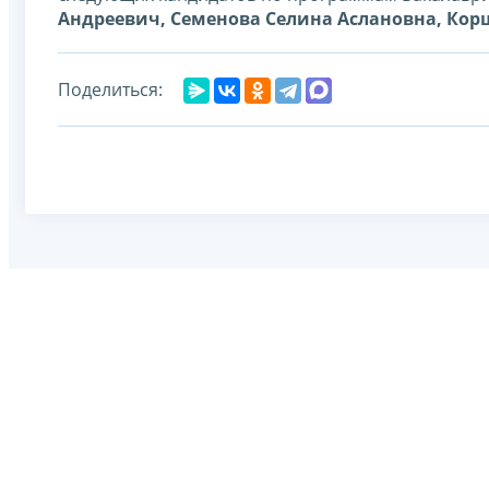
Андреевич, Семенова Селина Аслановна, Кор
Поделиться: