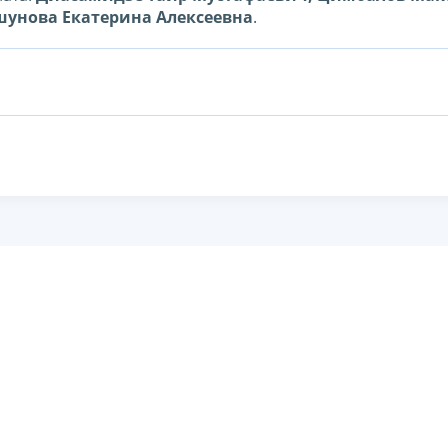
шунова Екатерина Алексеевна
.