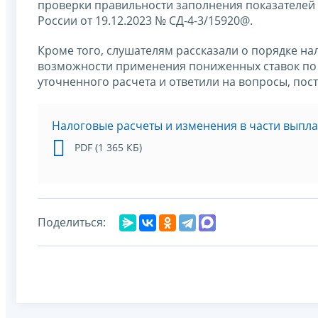
проверки правильности заполнения показателе
России от 19.12.2023 № СД-4-3/15920@.
Кроме того, слушателям рассказали о порядке н
возможности применения пониженных ставок по
уточненного расчета и ответили на вопросы, по
Налоговые расчеты и изменения в части выпл
PDF (1 365 КБ)
Поделиться: