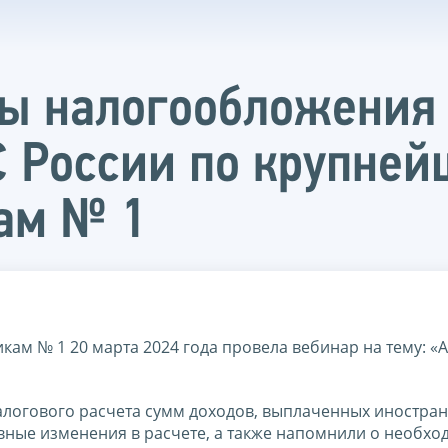
ы налогообложения 
С России по крупне
ам № 1
м № 1 20 марта 2024 года провела вебинар на тему: «
алогового расчета сумм доходов, выплаченных иностра
вные изменения в расчете, а также напомнили о необхо