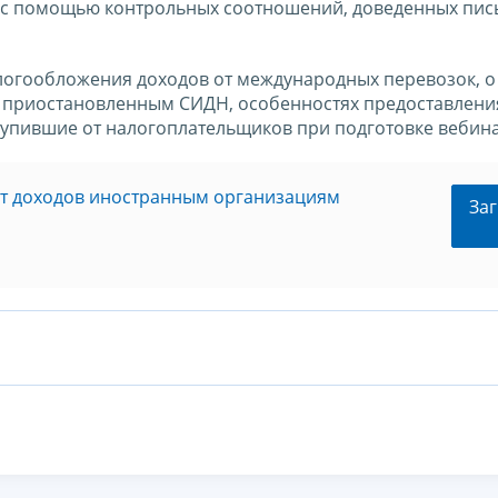
й с помощью контрольных соотношений, доведенных пи
алогообложения доходов от международных перевозок, о
 приостановленным СИДН, особенностях предоставлени
ступившие от налогоплательщиков при подготовке вебин
ат доходов иностранным организациям
Заг