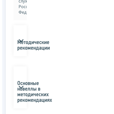
службы
Российской
Федерации»
Методические
рекомендации
Основные
новеллы в
методических
рекомендациях