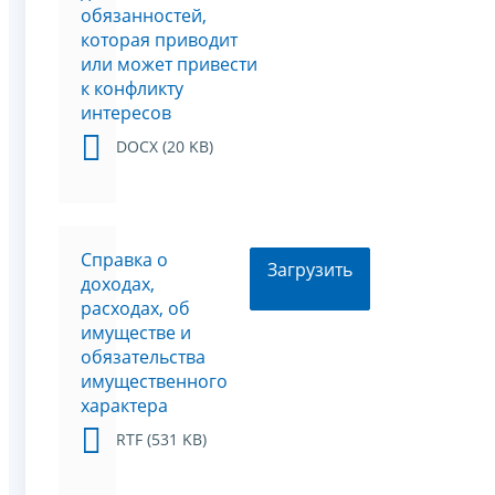
обязанностей,
которая приводит
или может привести
к конфликту
интересов
DOCX (20 KB)
Справка о
Загрузить
доходах,
расходах, об
имуществе и
обязательства
имущественного
характера
RTF (531 KB)