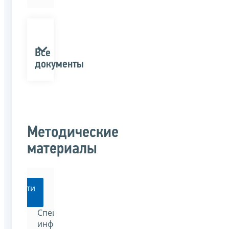
Все
документы
Методические
материалы
Перейти
Специализированный
информационно-