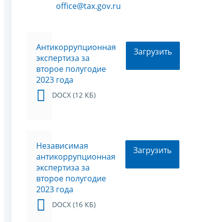
office@tax.gov.ru
Антикоррупционная
Загрузить
экспертиза за
второе полугодие
2023 года
DOCX (12 КБ)
Независимая
Загрузить
антикоррупционная
экспертиза за
второе полугодие
2023 года
DOCX (16 КБ)