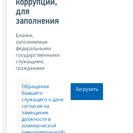
коррупции,
для
заполнения
Бланки,
заполняемые
федеральными
государственными
служащими,
гражданами
Обращение
Загрузить
бывшего
служащего о даче
согласия на
замещение
должности в
коммерческой
(некоммерческой)