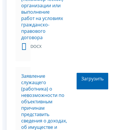
организации или
выполнение
работ на условиях
гражданско-
правового
договора
DOCX
Заявление
Загрузить
служащего
(работника) о
невозможности по
объективным
причинам
представить
сведения о доходах,
об имуществе и