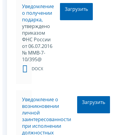
Уведомление
Загрузить
о получении
подарка,
утверждено
приказом
ФНС России
от 06.07.2016
№ ММВ-7-
10/395@
DOCX
Уведомление о
Загрузить
возникновении
личной
заинтересованности
при исполнении
должностных