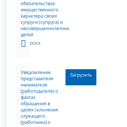
обязательствах
имущественного
характера своих
супруги (супруга) и
несовершеннолетних
детей
DOCX
Уведомление
Загрузить
представителя
нанимателя
(работодателя) о
фактах
обращения в
целях склонения
служащего
(работника) к