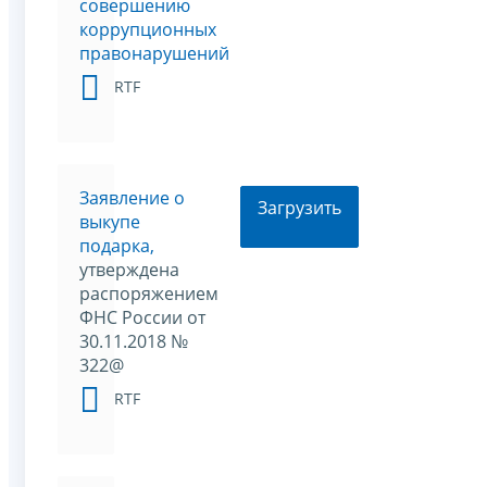
совершению
коррупционных
правонарушений
RTF
Заявление о
Загрузить
выкупе
подарка,
утверждена
распоряжением
ФНС России от
30.11.2018 №
322@
RTF