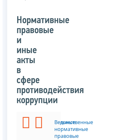
Нормативные
правовые
и
иные
акты
в
сфере
противодействия
коррупции
Федеральные
Ведомственные
законы
нормативные
правовые