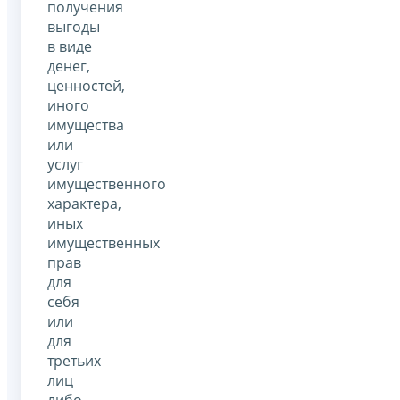
получения
выгоды
в виде
денег,
ценностей,
иного
имущества
или
услуг
имущественного
характера,
иных
имущественных
прав
для
себя
или
для
третьих
лиц