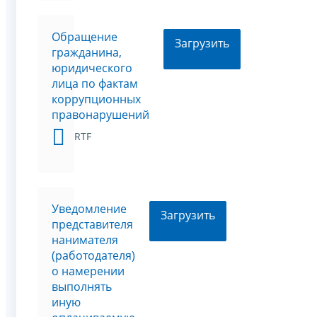
Обращение
Загрузить
гражданина,
юридического
лица по фактам
коррупционных
правонарушений
RTF
Уведомление
Загрузить
представителя
нанимателя
(работодателя)
о намерении
выполнять
иную