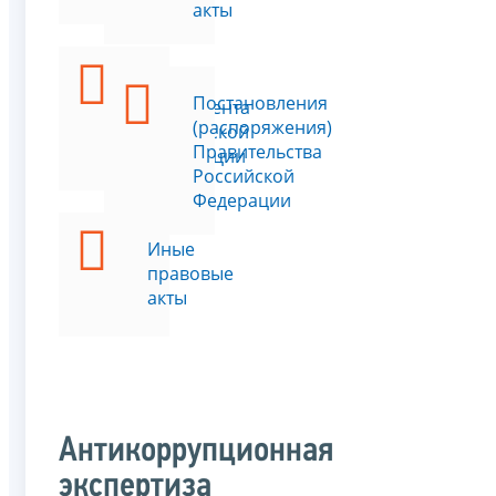
акты
Указы
Постановления
Президента
(распоряжения)
Российской
Правительства
Федерации
Российской
Федерации
Иные
правовые
акты
Антикоррупционная
экспертиза