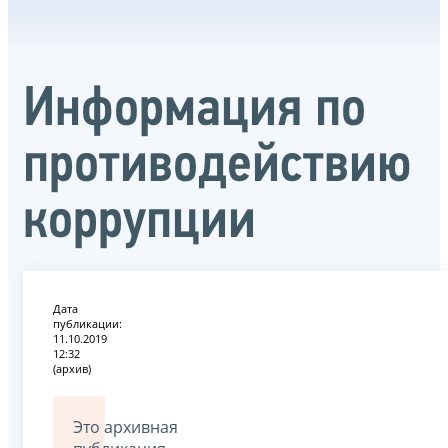
Информация по
противодействию
коррупции
Дата
публикации:
11.10.2019
12:32
(архив)
Это архивная