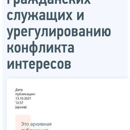
служащих и
урегулированию
конфликта
интересов
Дата
публикации:
13.10.2021
12:57
(архив)
Это архивная