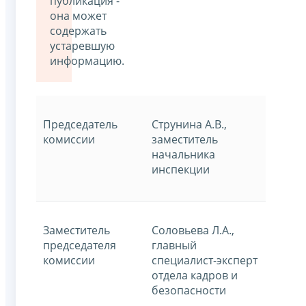
публикация -
она может
содержать
устаревшую
информацию.
Председатель
Струнина А.В.,
комиссии
заместитель
начальника
инспекции
Заместитель
Соловьева Л.А.,
председателя
главный
комиссии
специалист-эксперт
отдела кадров и
безопасности