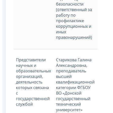
безопасности
(ответственный за
работу по
профилактике
коррупционных и
иных
правонарушений)
Представители
Старикова Галина
научных и
Александровна,
образовательных
преподаватель
организаций,
высшей
деятельность
квалификационной
которых связана
категории ФГБОУ
с
ВО «Донской
государственной
государственный
службой
технический
университет»