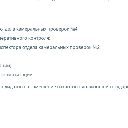
 отдела камеральных проверок №4;
перативного контроля;
нспектора отдела камеральных проверок №2
ации;
нформатизации.
 кандидатов на замещение вакантных должностей госуда