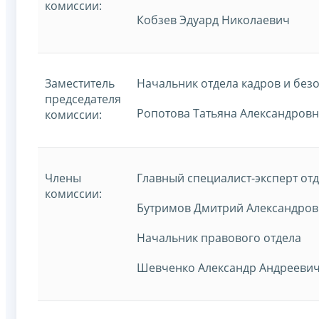
комиссии:
Кобзев Эдуард Николаевич
Заместитель
Начальник отдела кадров и без
председателя
Ропотова Татьяна Александров
комиссии:
Члены
Главный специалист-эксперт отд
комиссии:
Бутримов Дмитрий Александро
Начальник правового отдела
Шевченко Александр Андрееви