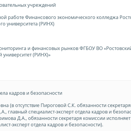
зовательных учреждений
ной работе Финансового экономического колледжа Рост
го университета (РИНХ)
ониторинга и финансовых рынков ФГБОУ ВО «Ростовски
 университет (РИНХ)»
ела кадров и безопасности
на (в отсутствие Пироговой С.К. обязанности секретаря
А., главный специалист-эксперт отдела кадров и безопас
тримова Д.А., обязанности секретаря комиссии исполняет
лист-эксперт отдела кадров и безопасности).