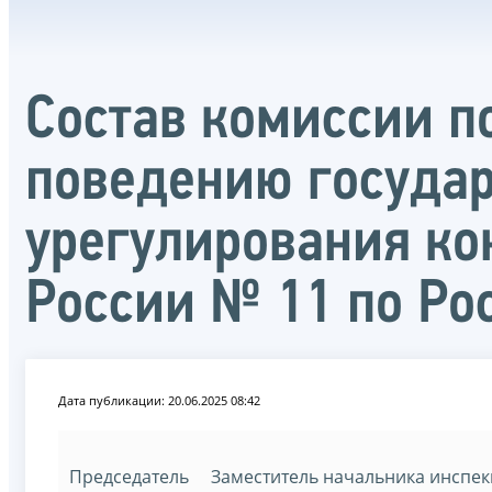
Состав комиссии п
поведению госуда
урегулирования к
России № 11 по Ро
Дата публикации: 20.06.2025 08:42
Председатель
Заместитель начальника инспе