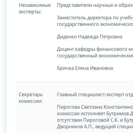
Независимые
Представители научных и обра
эксперты:
Заместитель директора по учеб
государственного экономическо
Диденко Надежда Петровна
Доцент кафедры финансового м
государственный экономический
Бричка Елена Ивановна
Секретарь
Главный специалист-эксперт отд
комиссии:
Пирогова Светлана Константинов
комиссии исполняет Бутримов Д.
отсутствии Пироговой С.К. и Бу
Дворников А.П., ведущий специа