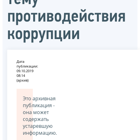
противодействия
коррупции
Дата
публикации:
09.10.2019
08:14
(архив)
Это архивная
публикация -
она может
содержать
устаревшую
информацию.