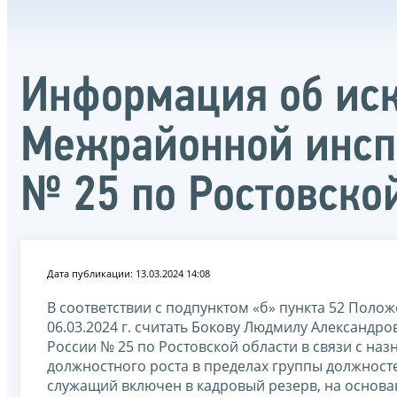
Информация об иск
Межрайонной инсп
№ 25 по Ростовско
Дата публикации: 13.03.2024 14:08
В соответствии с подпунктом «б» пункта 52 Поло
06.03.2024 г. считать Бокову Людмилу Александ
России № 25 по Ростовской области в связи с на
должностного роста в пределах группы должност
служащий включен в кадровый резерв, на основан