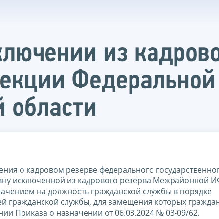
лючении из кадрово
екции Федеральной
й области
жения о кадровом резерве федерального государственног
ровну исключенной из кадрового резерва Межрайонной 
значением на должность гражданской службы в порядке
ей гражданской службы, для замещения которых гражда
ии Приказа о назначении от 06.03.2024 № 03-09/62.