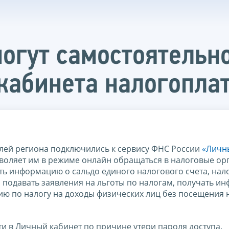
огут самостоятельно
 кабинета налогопл
елей региона подключились к сервису ФНС России
«Личн
зволяет им в режиме онлайн обращаться в налоговые ор
ь информацию о сальдо единого налогового счета, нал
 подавать заявления на льготы по налогам, получать 
ию по налогу на доходы физических лиц без посещения 
ти в Личный кабинет по причине утери пароля доступа.