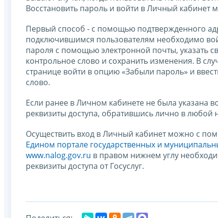
Восстановить пароль и войти в Личный кабинет 
Первый способ - с помощью подтвержденного адр
подключившимся пользователям необходимо войт
пароля с помощью электронной почты, указать с
контрольное слово и сохранить изменения. В слу
странице войти в опцию «Забыли пароль» и ввест
слово.
Если ранее в Личном кабинете не была указана 
реквизиты доступа, обратившись лично в любой 
Осуществить вход в Личный кабинет можно с пом
Едином портале государственных и муниципальны
www.nalog.gov.ru
в правом нижнем углу необходим
реквизиты доступа от Госуслуг.
Поделиться: