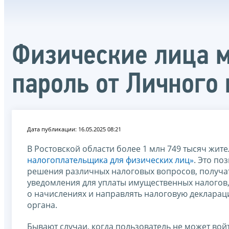
Физические лица м
пароль от Личного
Дата публикации: 16.05.2025 08:21
В Ростовской области более 1 млн 749 тысяч жит
налогоплательщика для физических лиц»
. Это по
решения различных налоговых вопросов, получат
уведомления для уплаты имущественных налогов,
о начислениях и направлять налоговую декларац
органа.
Бывают случаи, когда пользователь не может вой