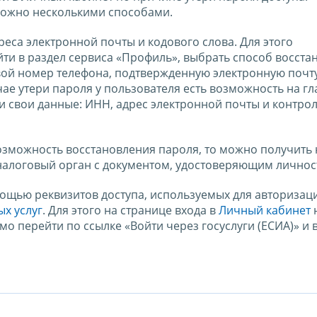
можно несколькими способами.
еса электронной почты и кодового слова. Для этого
и в раздел сервиса «Профиль», выбрать способ восста
вой номер телефона, подтвержденную электронную почту
чае утери пароля у пользователя есть возможность на г
и свои данные: ИНН, адрес электронной почты и контро
возможность восстановления пароля, то можно получить
налоговый орган с документом, удостоверяющим личнос
ощью реквизитов доступа, используемых для авторизац
х услуг
. Для этого на странице входа в
Личный кабинет
н
о перейти по ссылке «Войти через госуслуги (ЕСИА)» и 