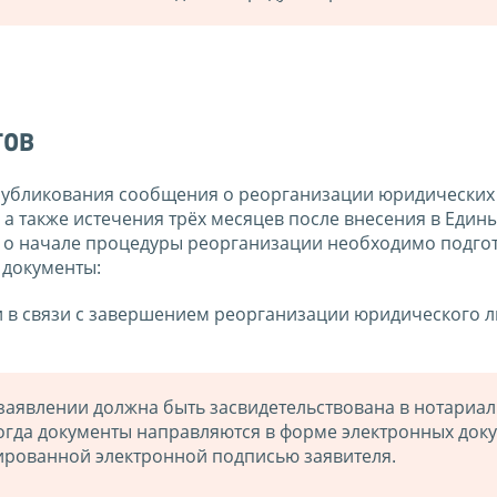
тов
опубликования сообщения о реорганизации юридических
 а также истечения трёх месяцев после внесения в Един
 о начале процедуры реорганизации необходимо подгот
 документы:
и в связи с завершением реорганизации юридического 
заявлении должна быть засвидетельствована в нотариа
когда документы направляются в форме электронных док
рованной электронной подписью заявителя.