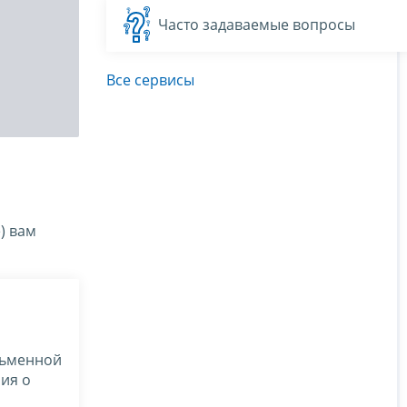
Часто задаваемые вопросы
Все сервисы
) вам
сьменной
ия о