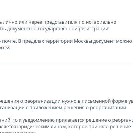
ь лично или через представителя по нотариально
ть документы о государственной регистрации.
о почте. В пределах территории Москвы документ можно
ress.
решения о реорганизации нужно в письменной форме у
ганизации с приложением решения о реорганизации.
паний, то к уведомлению прилагается решение о реорга
авляется юридическим лицом, которое приняло решение