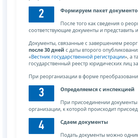
Формируем пакет документо
2
После того как сведения о рео
соответствующие документы и представить и
Документы, связанные с завершением реорг
после 30 дней
с даты второго опубликовани
«
Вестник государственной регистрации
», а 
государственный реестр юридических лиц з
При реорганизации в форме преобразования
Определяемся с инспекцией
3
При присоединении документы 
организации, к которой происходит присое
Сдаем документы
4
Подать документы можно одним 