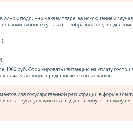
 в одном подлинном экземпляре, за исключением случая
сновании типового устава (преобразование, разделение
);
);
ре 4000 руб. Сформировать квитанцию на уплату госпо
шлины». Квитанция представляется по желанию;
ментов для государственной регистрации в форме элек
Ц и нотариуса, уплачивать государственную пошлину не