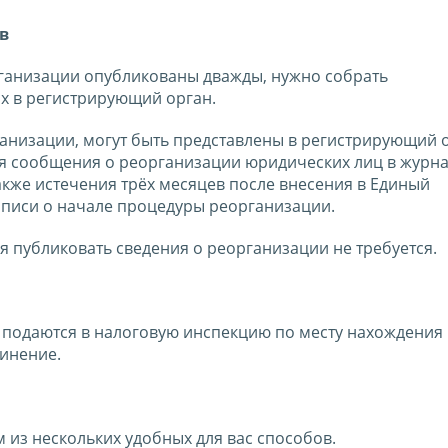
в
рганизации опубликованы дважды, нужно собрать
х в регистрирующий орган.
анизации, могут быть представлены в регистрирующий 
я сообщения о реорганизации юридических лиц в журн
также истечения трёх месяцев после внесения в Единый
аписи о начале процедуры реорганизации.
 публиковать сведения о реорганизации не требуется.
подаются в налоговую инспекцию по месту нахождения
динение.
из нескольких удобных для вас способов.