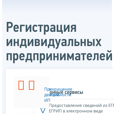
Регистрация
индивидуальных
предпринимателей
Порядок
Прекращение
Электронные сервисы
регистрации
деятельности
ИП
ИП
Предоставление сведений из Е
ЕГРИП в электронном виде