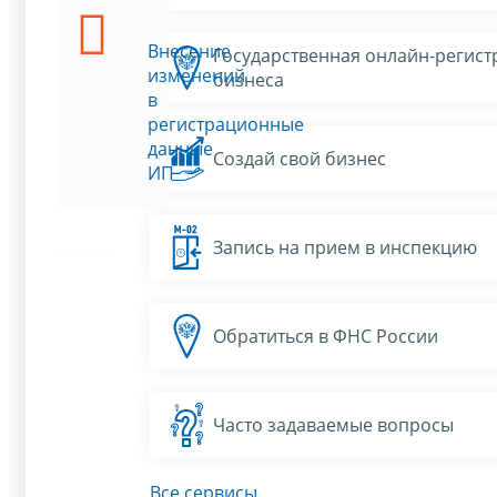
Внесение
Государственная онлайн-регист
изменений
бизнеса
в
регистрационные
данные
Создай свой бизнес
ИП
Запись на прием в инспекцию
Обратиться в ФНС России
Часто задаваемые вопросы
Все сервисы