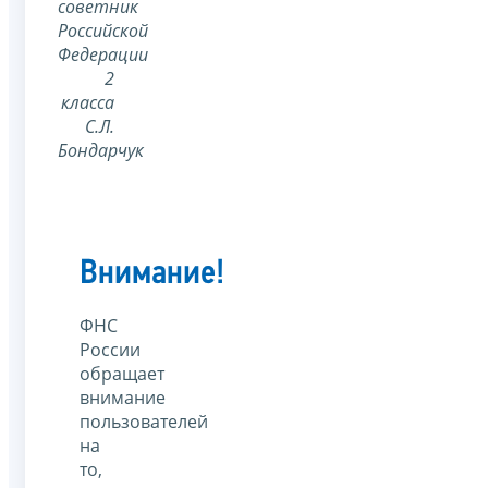
советник
Российской
Федерации
2
класса
С.Л.
Бондарчук
Внимание!
ФНС
России
обращает
внимание
пользователей
на
то,