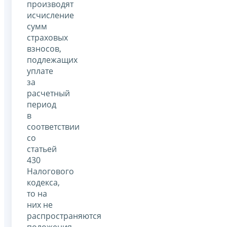
производят
исчисление
сумм
страховых
взносов,
подлежащих
уплате
за
расчетный
период
в
соответствии
со
статьей
430
Налогового
кодекса,
то на
них не
распространяются