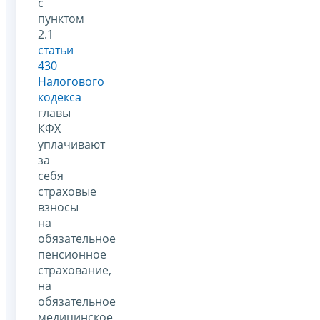
с
пунктом
2.1
статьи
430
Налогового
кодекса
главы
КФХ
уплачивают
за
себя
страховые
взносы
на
обязательное
пенсионное
страхование,
на
обязательное
медицинское