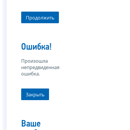
Продолжить
Ошибка!
Произошла
непредвиденная
ошибка.
Закрыть
Ваше