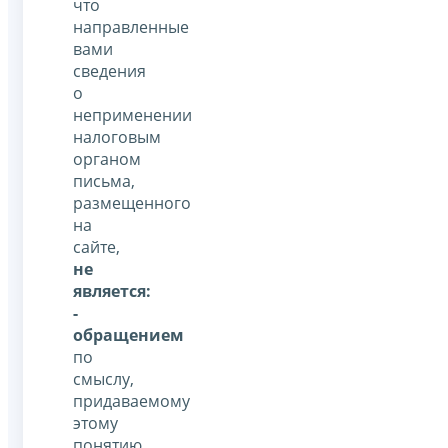
что
направленные
вами
сведения
о
неприменении
налоговым
органом
письма,
размещенного
на
сайте,
не
является:
-
обращением
по
смыслу,
придаваемому
этому
понятию