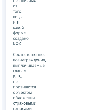
независимо
от
того,
когда
и в
какой
форме
создано
КФХ.
Соответственно,
вознаграждения,
выплачиваемые
главам
КФХ,
не
признаются
объектом
обложения
страховыми
взносами