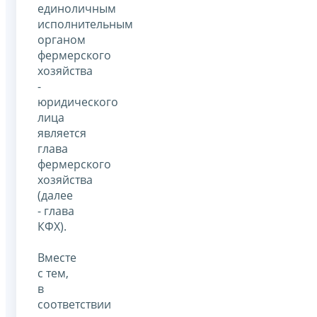
единоличным
исполнительным
органом
фермерского
хозяйства
-
юридического
лица
является
глава
фермерского
хозяйства
(далее
- глава
КФХ).
Вместе
с тем,
в
соответствии