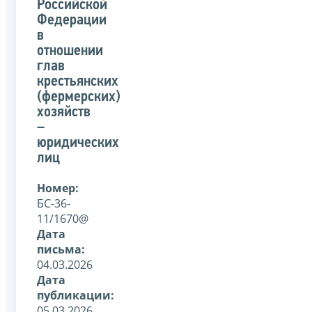
Российской
Федерации
в
отношении
глав
крестьянских
(фермерских)
хозяйств
–
юридических
лиц
Номер:
БС-36-
11/1670@
Дата
письма:
04.03.2026
Дата
публикации:
05.03.2026