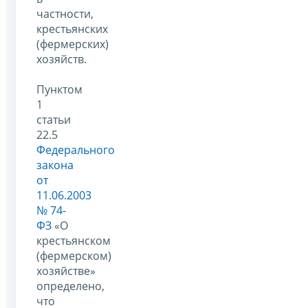
частности,
крестьянских
(фермерских)
хозяйств.
Пунктом
1
статьи
22.5
Федерального
закона
от
11.06.2003
№ 74-
ФЗ
«О
крестьянском
(фермерском)
хозяйстве»
определено,
что