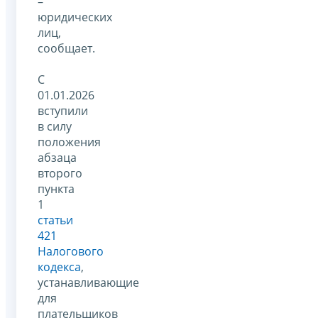
–
юридических
лиц,
сообщает.
С
01.01.2026
вступили
в силу
положения
абзаца
второго
пункта
1
статьи
421
Налогового
кодекса
,
устанавливающие
для
плательщиков