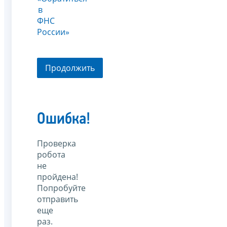
в
ФНС
России»
Продолжить
Ошибка!
Проверка
робота
не
пройдена!
Попробуйте
отправить
еще
раз.