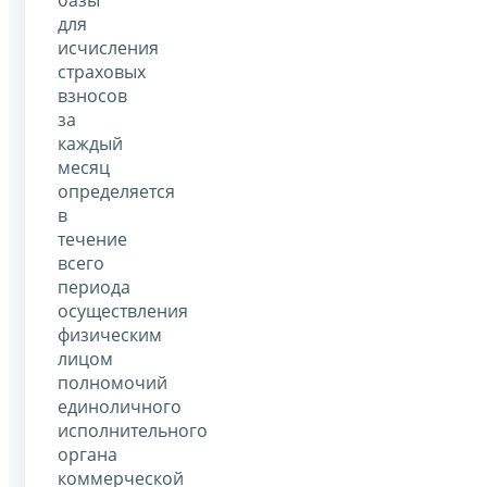
базы
для
исчисления
страховых
взносов
за
каждый
месяц
определяется
в
течение
всего
периода
осуществления
физическим
лицом
полномочий
единоличного
исполнительного
органа
коммерческой