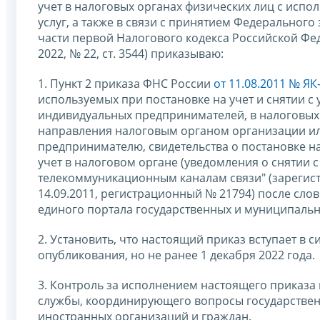
учет в налоговых органах физических лиц с исп
услуг, а также в связи с принятием Федерального
части первой Налогового кодекса Российской Фе
2022, № 22, ст. 3544) приказываю:
1. Пункт 2 приказа ФНС России
от 11.08.2011 № ЯК
используемых при постановке на учет и снятии с 
индивидуальных предпринимателей, в налоговых 
направления налоговым органом организации ил
предпринимателю, свидетельства о постановке на
учет в налоговом органе (уведомления о снятии с
телекоммуникационным каналам связи" (зареги
14.09.2011, регистрационный № 21794) после сло
единого портала государственных и муниципальны
2. Установить, что настоящий приказ вступает в 
опубликования, но не ранее 1 декабря 2022 года.
3. Контроль за исполнением настоящего приказа
службы, координирующего вопросы государственн
иностранных организаций и граждан.