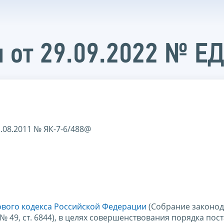
 от 29.09.2022 № Е
.08.2011 № ЯК-7-6/488@
гового кодекса Российской Федерации
(Собрание законод
, № 49, ст. 6844), в целях совершенствования порядка пос