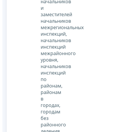
начальников
и
заместителей
начальников
межрегиональных
инспекций,
начальников
инспекций
межрайонного
уровня,
начальников
инспекций
по
районам,
районам
в
городах,
городам
без
районного
деления