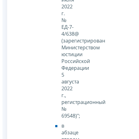
2022
г.
№
ЕД-7-
4/638@
(зарегистрирован
Министерством
юстиции
Российской
Федерации
5
августа
2022
г.,
регистрационный
№
69548)";
в
абзаце