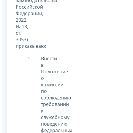
законодательства
Российской
Федерации,
2022,
№ 18,
ст.
3053)
приказываю:
Внести
в
Положение
о
комиссии
по
соблюдению
требований
к
служебному
поведению
федеральных