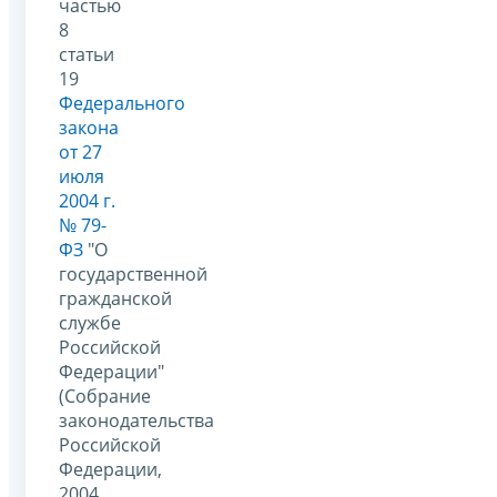
частью
8
статьи
19
Федерального
закона
от 27
июля
2004 г.
№ 79-
ФЗ
"О
государственной
гражданской
службе
Российской
Федерации"
(Собрание
законодательства
Российской
Федерации,
2004,