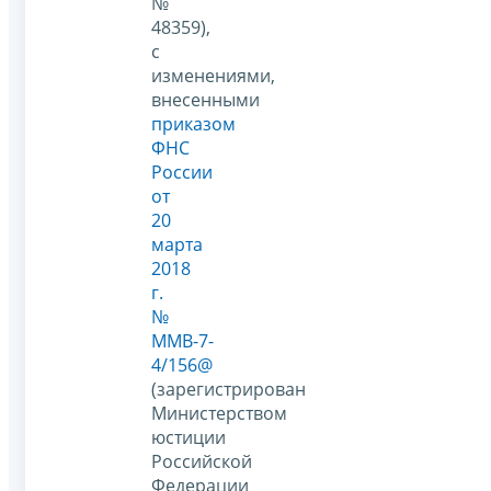
№
48359),
с
изменениями,
внесенными
приказом
ФНС
России
от
20
марта
2018
г.
№
ММВ-7-
4/156@
(зарегистрирован
Министерством
юстиции
Российской
Федерации