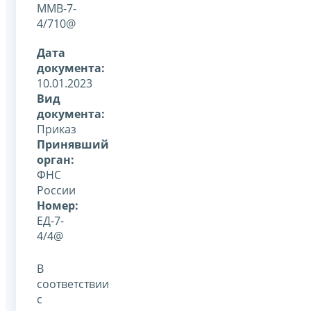
ММВ-7-
4/710@
Дата
документа:
10.01.2023
Вид
документа:
Приказ
Принявший
орган:
ФНС
России
Номер:
ЕД-7-
4/4@
В
соответствии
с