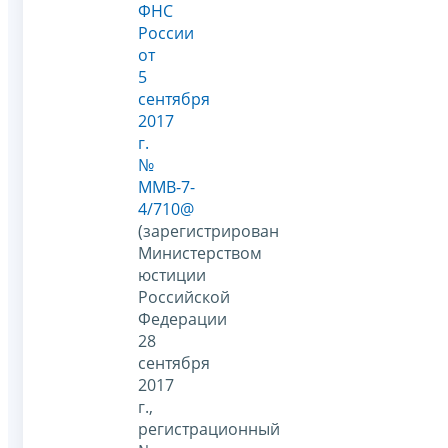
ФНС
России
от
5
сентября
2017
г.
№
ММВ-7-
4/710@
(зарегистрирован
Министерством
юстиции
Российской
Федерации
28
сентября
2017
г.,
регистрационный