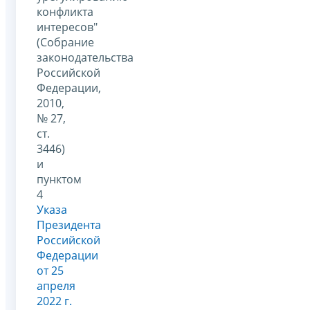
конфликта
интересов"
(Собрание
законодательства
Российской
Федерации,
2010,
№ 27,
ст.
3446)
и
пунктом
4
Указа
Президента
Российской
Федерации
от 25
апреля
2022 г.