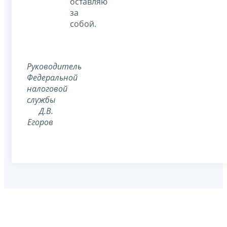
оставляю
за
собой.
Руководитель
Федеральной
налоговой
службы
Д.В.
Егоров