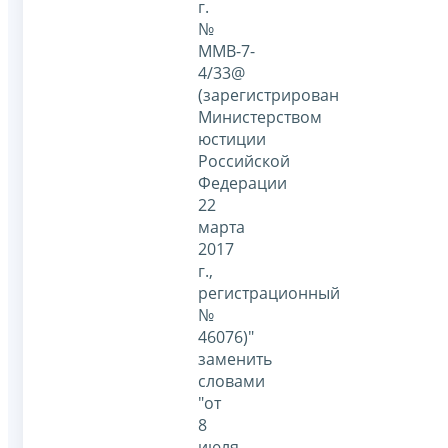
г.
№
ММВ-7-
4/33@
(зарегистрирован
Министерством
юстиции
Российской
Федерации
22
марта
2017
г.,
регистрационный
№
46076)"
заменить
словами
"от
8
июля