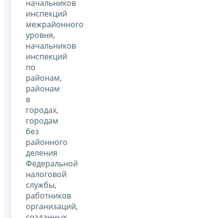
начальников
инспекций
межрайонного
уровня,
начальников
инспекций
по
районам,
районам
в
городах,
городам
без
районного
деления
Федеральной
налоговой
службы,
работников
организаций,
созданных