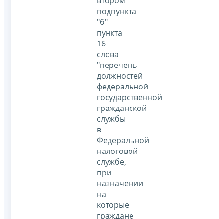
втором
подпункта
"б"
пункта
16
слова
"перечень
должностей
федеральной
государственной
гражданской
службы
в
Федеральной
налоговой
службе,
при
назначении
на
которые
граждане