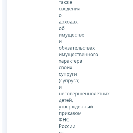
также
сведения
о
доходах,
об
имуществе
и
обязательствах
имущественного
характера
своих
супруги
(супруга)
и
несовершеннолетних
детей,
утвержденный
приказом
ФНС
России
от