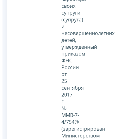
своих
супруги
(супруга)
и
несовершеннолетних
детей,
утвержденный
приказом
ФНС
России
от
25
сентября
2017
г.
№
ММВ-7-
4/754@
(зарегистрирован
Министерством