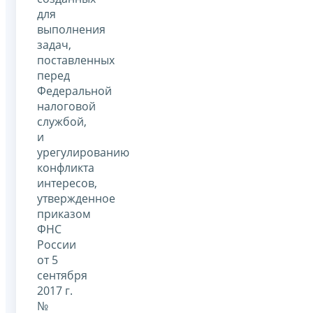
для
выполнения
задач,
поставленных
перед
Федеральной
налоговой
службой,
и
урегулированию
конфликта
интересов,
утвержденное
приказом
ФНС
России
от 5
сентября
2017 г.
№