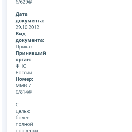
6/629@
Дата
документа:
29.10.2012
Вид
документа:
Приказ
Принявший
орган:
ФНС
России
Номер:
ММВ-7-
6/814@
C
целью
более
полной
проверки