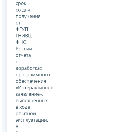
срок
со дня
получения
от
ФГУП
ГНИВЦ
ФНС
России
отчета
о
доработках
программного
обеспечения
«Интерактивное
заявление»,
выполненных
в ходе
опытной
эксплуатации.
8.