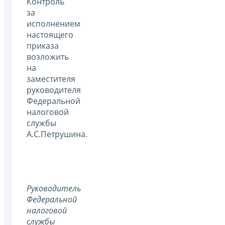
Контроль
за
исполнением
настоящего
приказа
возложить
на
заместителя
руководителя
Федеральной
налоговой
службы
А.С.Петрушина.
Руководитель
Федеральной
налоговой
службы