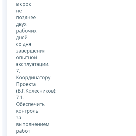
в срок
не
позднее
двух
рабочих
дней
со дня
завершения
опытной
эксплуатации.
7.
Координатору
Проекта
(В.Г.Колесников):
7.1.
Обеспечить
контроль
за
выполнением
работ