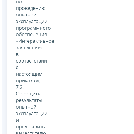
по
проведению
опытной
эксплуатации
программного
обеспечения
«Интерактивное
заявление»
в
соответствии
с
настоящим
приказом;
7.2.
Обобщить
результаты
опытной
эксплуатации
и
представить
заместителю