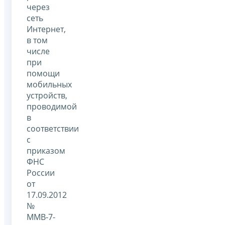
через
сеть
Интернет,
в том
числе
при
помощи
мобильных
устройств,
проводимой
в
соответствии
с
приказом
ФНС
России
от
17.09.2012
№
ММВ-7-