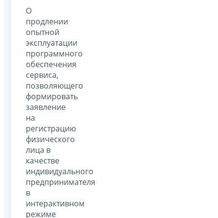
О
продлении
опытной
эксплуатации
программного
обеспечения
сервиса,
позволяющего
формировать
заявление
на
регистрацию
физического
лица в
качестве
индивидуального
предпринимателя
в
интерактивном
режиме