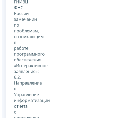
ГНИВЦ
ФНС
России
замечаний
по
проблемам,
возникающим
в
работе
программного
обеспечения
«Интерактивное
заявление»;
6.2.
Направление
в
Управление
информатизации
отчета
о
проведении