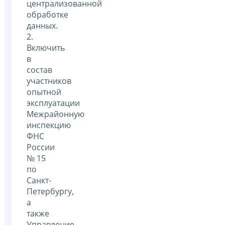
централизованной
обработке
данных.
2.
Включить
в
состав
участников
опытной
эксплуатации
Межрайонную
инспекцию
ФНС
России
№ 15
по
Санкт-
Петербургу,
а
также
Управление