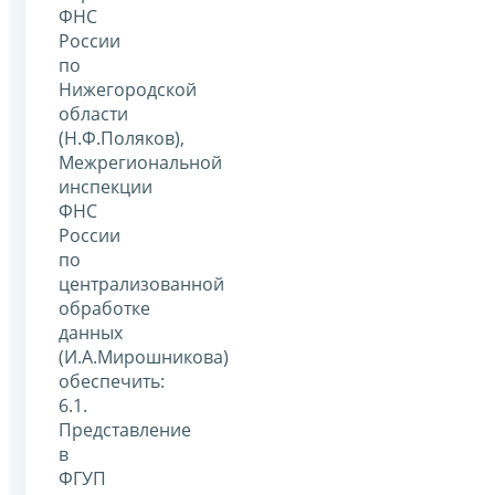
ФНС
России
по
Нижегородской
области
(Н.Ф.Поляков),
Межрегиональной
инспекции
ФНС
России
по
централизованной
обработке
данных
(И.А.Мирошникова)
обеспечить:
6.1.
Представление
в
ФГУП