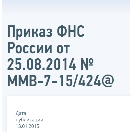
Приказ ФНС
России от
25.08.2014 №
ММВ-7-15/424@
Дата
публикации:
13.01.2015