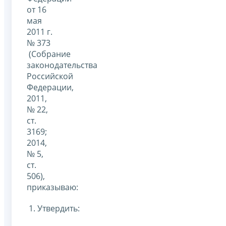
от 16
мая
2011 г.
№ 373
(Собрание
законодательства
Российской
Федерации,
2011,
№ 22,
ст.
3169;
2014,
№ 5,
ст.
506),
приказываю:
1. Утвердить: