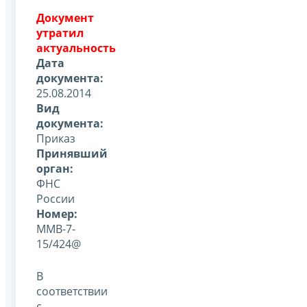
Документ
утратил
актуальность
Дата
документа:
25.08.2014
Вид
документа:
Приказ
Принявший
орган:
ФНС
России
Номер:
ММВ-7-
15/424@
В
соответствии
с