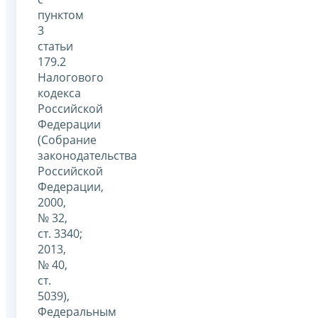
пунктом
3
статьи
179.2
Налогового
кодекса
Российской
Федерации
(Собрание
законодательства
Российской
Федерации,
2000,
№ 32,
ст. 3340;
2013,
№ 40,
ст.
5039),
Федеральным