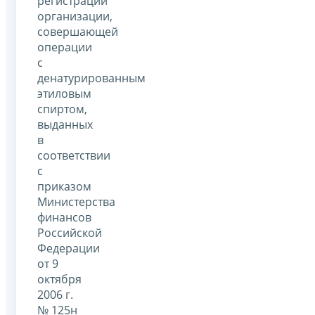
регистрации
организации,
совершающей
операции
с
денатурированным
этиловым
спиртом,
выданных
в
соответствии
с
приказом
Министерства
финансов
Российской
Федерации
от 9
октября
2006 г.
№ 125н