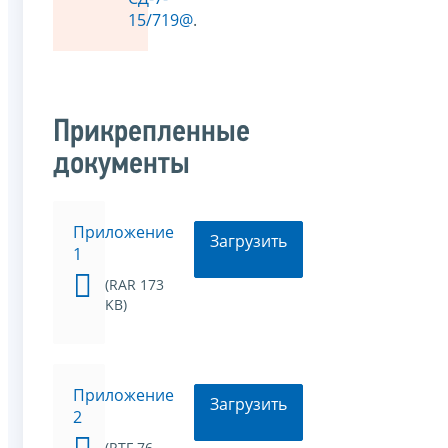
15/719@
.
Прикрепленные
документы
Приложение
Загрузить
1
(RAR 173
KB)
Приложение
Загрузить
2
(RTF 76