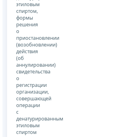
этиловым
спиртом,
формы
решения
о
приостановлении
(возобновлении)
действия
(об
аннулировании)
свидетельства
о
регистрации
организации,
совершающей
операции
с
денатурированным
этиловым
спиртом