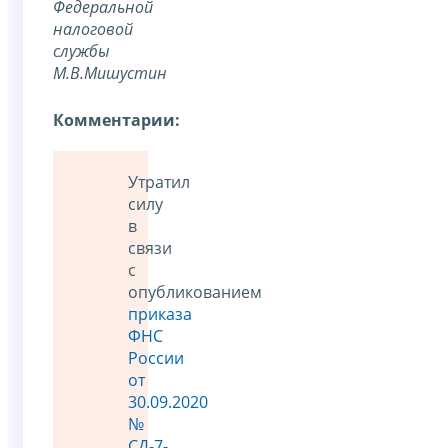
Федеральной
налоговой
службы
М.В.Мишустин
Комментарии:
Утратил
силу
в
связи
с
опубликованием
приказа
ФНС
России
от
30.09.2020
№
СД-7-