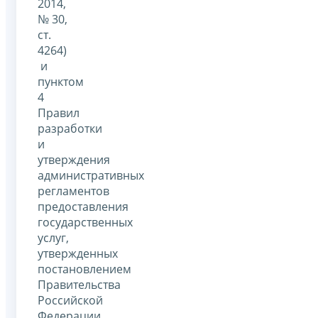
2014,
№ 30,
ст.
4264)
и
пунктом
4
Правил
разработки
и
утверждения
административных
регламентов
предоставления
государственных
услуг,
утвержденных
постановлением
Правительства
Российской
Федерации