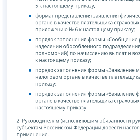
5 к настоящему приказу;
формат представления заявления физическ
органе в качестве плательщика страховых
приложению № 6 к настоящему приказу;
порядок заполнения формы «Сообщение р
наделении обособленного подразделения
полномочий) по начислению выплат и во
к настоящему приказу;
порядок заполнения формы «Заявление меж
налоговом органе в качестве плательщик
приказу:
порядок заполнения формы «Заявление физ
органе в качестве плательщика страховых
настоящему приказу.
2. Руководителям (исполняющим обязанности ру
субъектам Российской Федерации довести настоя
применение.