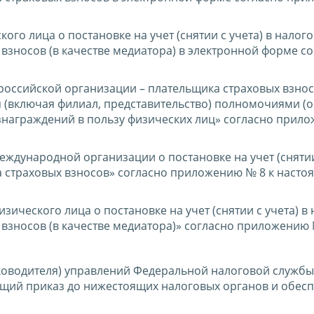
ого лица о постановке на учет (снятии с учета) в налог
 взносов (в качестве медиатора) в электронной форме с
оссийской организации – плательщика страховых взнос
 (включая филиал, представительство) полномочиями (
знаграждений в пользу физических лиц» согласно прил
дународной организации о постановке на учет (снятии 
а страховых взносов» согласно приложению № 8 к насто
ического лица о постановке на учет (снятии с учета) в
 взносов (в качестве медиатора)» согласно приложению 
ководителя) управлений Федеральной налоговой службы
щий приказ до нижестоящих налоговых органов и обесп