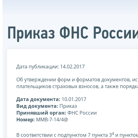
Приказ ФНС Росси
Дата публикации: 14.02.2017
Об утверждении форм и форматов документов, ис
плательщиков страховых взносов, а также порядк
Дата документа:
10.01.2017
Вид документа:
Приказ
Принявший орган:
ФНС России
Номер:
ММВ-7-14/4@
4
В соответствии с подпунктом 7 пункта 3
и пунктом