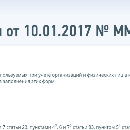
и от 10.01.2017 № 
пользуемых при учете организаций и физических лиц в 
а заполнения этих форм
7
2
1
 7 статьи 23, пунктами 4
, 6 и 7
статьи 83, пунктом 5
ста