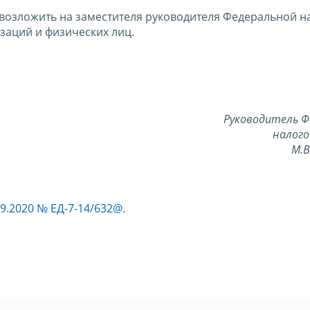
 возложить на заместителя руководителя Федеральной н
заций и физических лиц.
Руководитель Ф
налого
М.
9.2020 № ЕД-7-14/632@
.