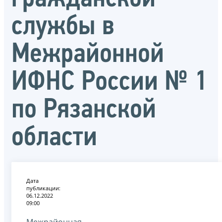
службы в
Межрайонной
ИФНС России № 1
по Рязанской
области
Дата
публикации:
06.12.2022
09:00
Межрайонная