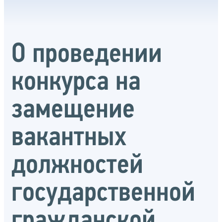
О проведении
конкурса на
замещение
вакантных
должностей
государственной
гражданской