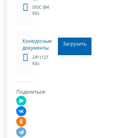
DOC (84
КБ)
Конкурсные
Загрузить
документы
ZIP (127
КБ)
Поделиться: