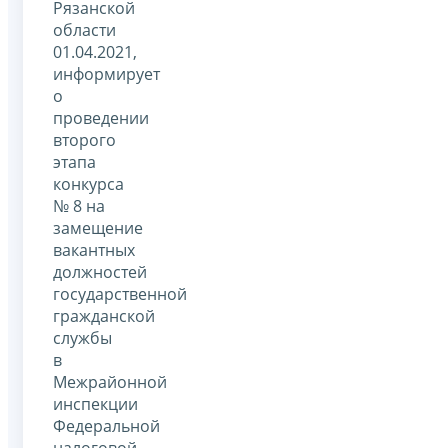
Рязанской
области
01.04.2021,
информирует
о
проведении
второго
этапа
конкурса
№ 8 на
замещение
вакантных
должностей
государственной
гражданской
службы
в
Межрайонной
инспекции
Федеральной
налоговой