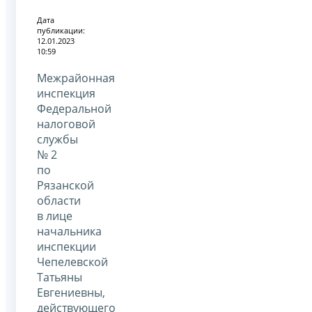
Дата
публикации:
12.01.2023
10:59
Межрайонная
инспекция
Федеральной
налоговой
службы
№ 2
по
Рязанской
области
в лице
начальника
инспекции
Чепелевской
Татьяны
Евгениевны,
действующего