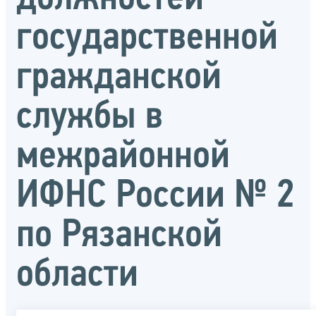
государственной
гражданской
службы в
межрайонной
ИФНС России № 2
по Рязанской
области