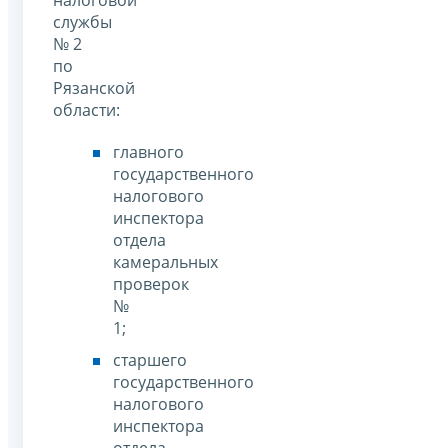
службы
№ 2
по
Рязанской
области:
главного
государственного
налогового
инспектора
отдела
камеральных
проверок
№
1;
старшего
государственного
налогового
инспектора
отдела