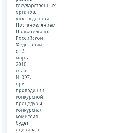
государственных
органов,
утвержденной
Постановлением
Правительства
Российской
Федерации
от 31
марта
2018
года
№ 397,
при
проведении
конкурсной
процедуры
конкурсная
комиссия
будет
оценивать