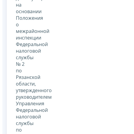
на
основании
Положения
о
межрайонной
инспекции
Федеральной
налоговой
службы
№ 2
по
Рязанской
области,
утвержденного
руководителем
Управления
Федеральной
налоговой
службы
по