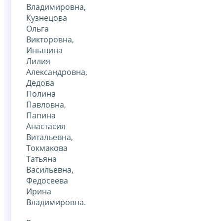
Владимировна,
Кузнецова
Ольга
Викторовна,
Иньшина
Лилия
Александровна,
Дедова
Полина
Павловна,
Папина
Анастасия
Витальевна,
Токмакова
Татьяна
Васильевна,
Федосеева
Ирина
Владимировна.