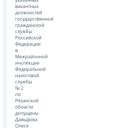
вакантных
должностей
государственной
гражданской
службы
Российской
Федерации
в
Межрайонной
инспекции
Федеральной
налоговой
службы
№ 2
по
Рязанской
области
допущены
Давыдова
Олеся