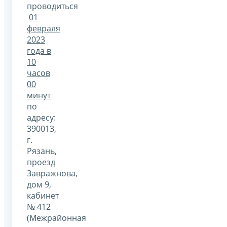
проводиться
01
февраля
2023
года в
10
часов
00
минут
по
адресу:
390013,
г.
Рязань,
проезд
Завражнова,
дом 9,
кабинет
№ 412
(Межрайонная