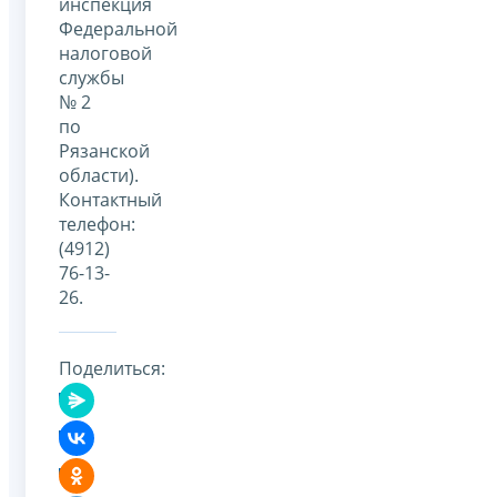
инспекция
Федеральной
налоговой
службы
№ 2
по
Рязанской
области).
Контактный
телефон:
(4912)
76-13-
26.
Поделиться: