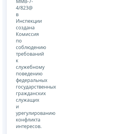
ММВ-7-
4/823@
в
Инспекции
создана
Комиссия
по
соблюдению
требований
к
служебному
поведению
федеральных
государственных
гражданских
служащих
и
урегулированию
конфликта
интересов.