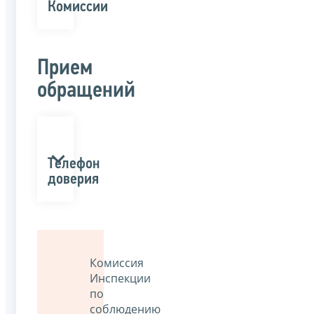
Комиссии
Прием
обращений
Телефон
доверия
Комиссия
Инспекции
по
соблюдению