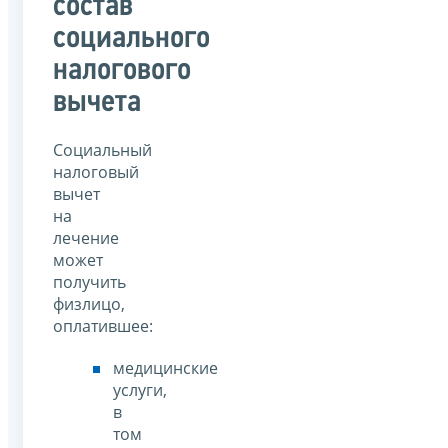
состав
социального
налогового
вычета
Социальный
налоговый
вычет
на
лечение
может
получить
физлицо,
оплатившее:
медицинские
услуги,
в
том