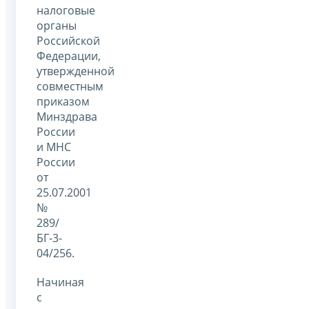
налоговые
органы
Российской
Федерации,
утвержденной
совместным
приказом
Минздрава
России
и МНС
России
от
25.07.2001
№
289/
БГ-3-
04/256.
Начиная
с