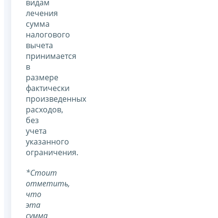
видам
лечения
сумма
налогового
вычета
принимается
в
размере
фактически
произведенных
расходов,
без
учета
указанного
ограничения.
*Стоит
отметить,
что
эта
сумма