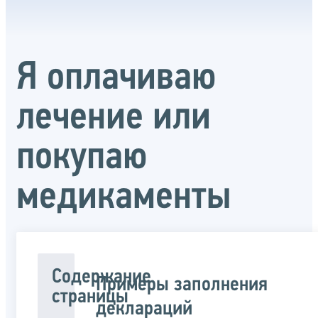
Я оплачиваю
лечение или
покупаю
медикаменты
Содержание
Примеры заполнения
страницы
деклараций