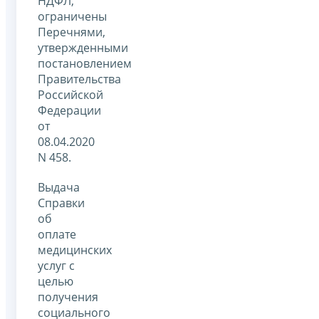
НДФЛ,
ограничены
Перечнями,
утвержденными
постановлением
Правительства
Российской
Федерации
от
08.04.2020
N 458.
Выдача
Справки
об
оплате
медицинских
услуг с
целью
получения
социального