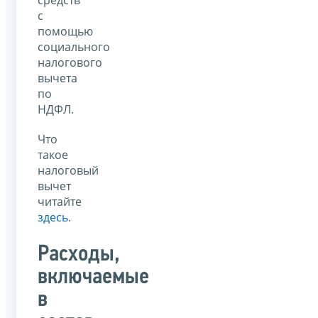
с
помощью
социального
налогового
вычета
по
НДФЛ.
Что
такое
налоговый
вычет
читайте
здесь
.
Расходы,
включаемые
в