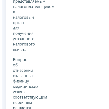
представляемым
налогоплательщиком
в
налоговый
орган
для
получения
указанного
налогового
вычета.
Вопрос
об
отнесении
оказанных
физлицу
медицинских
услуг к
соответствующим
перечням
решается