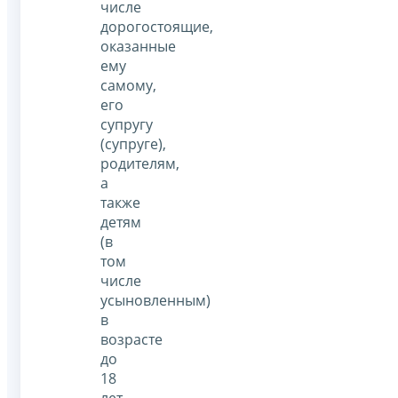
числе
дорогостоящие,
оказанные
ему
самому,
его
супругу
(супруге),
родителям,
а
также
детям
(в
том
числе
усыновленным)
в
возрасте
до
18