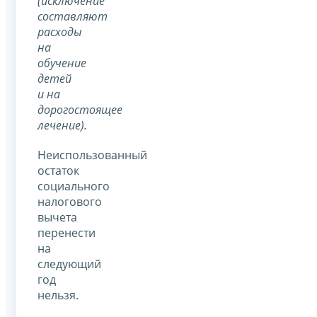
(исключение
составляют
расходы
на
обучение
детей
и на
дорогостоящее
лечение).
Неиспользованный
остаток
социального
налогового
вычета
перенести
на
следующий
год
нельзя.