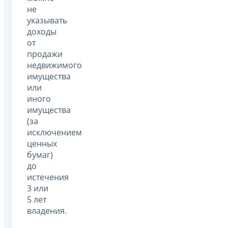
не
указывать
доходы
от
продажи
недвижимого
имущества
или
иного
имущества
(за
исключением
ценных
бумаг)
до
истечения
3 или
5 лет
владения.