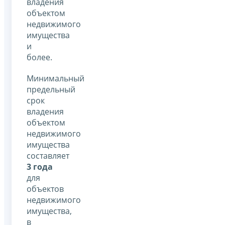
владения
объектом
недвижимого
имущества
и
более.
Минимальный
предельный
срок
владения
объектом
недвижимого
имущества
составляет
3 года
для
объектов
недвижимого
имущества,
в