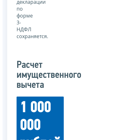
декларации
по
форме
3-
НДФЛ
сохраняется.
Расчет
имущественного
вычета
1 000
000