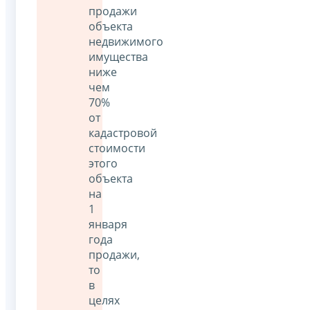
продажи
объекта
недвижимого
имущества
ниже
чем
70%
от
кадастровой
стоимости
этого
объекта
на
1
января
года
продажи,
то
в
целях