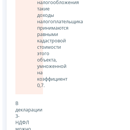
налогообложения
такие
доходы
налогоплательщика
принимаются
равными
кадастровой
стоимости
этого
объекта,
умноженной
на
коэффициент
0,7.
В
декларации
3-
НДФЛ
можно