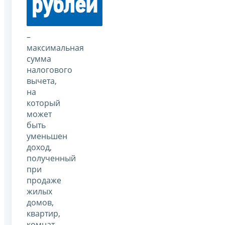
рублей
–
максимальная
сумма
налогового
вычета,
на
который
может
быть
уменьшен
доход,
полученный
при
продаже
жилых
домов,
квартир,
комнат,