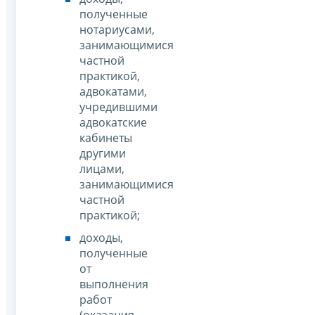
полученные
нотариусами,
занимающимися
частной
практикой,
адвокатами,
учредившими
адвокатские
кабинеты
другими
лицами,
занимающимися
частной
практикой;
доходы,
полученные
от
выполнения
работ
(оказания