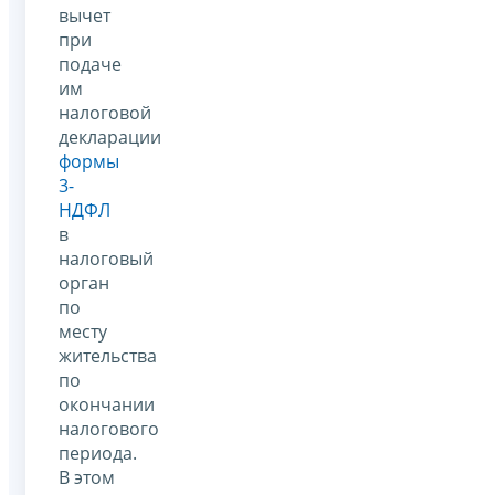
вычет
при
подаче
им
налоговой
декларации
формы
3-
НДФЛ
в
налоговый
орган
по
месту
жительства
по
окончании
налогового
периода.
В этом