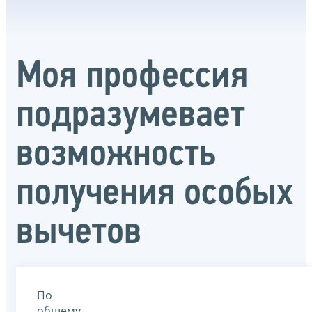
Моя профессия
подразумевает
возможность
получения особых
вычетов
По
общему