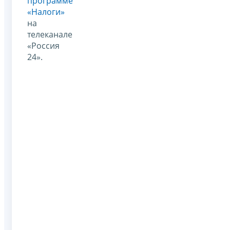
программе
«Налоги»
на
телеканале
«Россия
24».