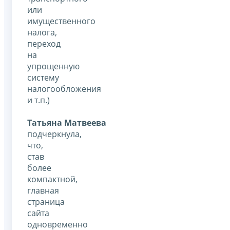
или
имущественного
налога,
переход
на
упрощенную
систему
налогообложения
и т.п.)
Татьяна Матвеева
подчеркнула,
что,
став
более
компактной,
главная
страница
сайта
одновременно