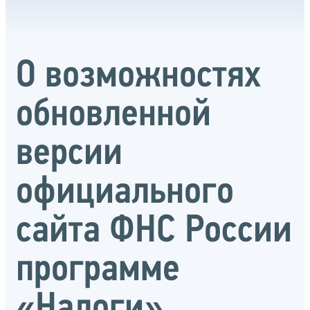
О возможностях
обновленной
версии
официального
сайта ФНС России
программе
«Налоги»