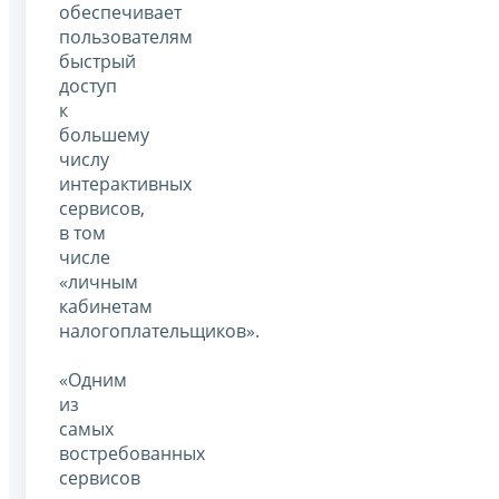
обеспечивает
пользователям
быстрый
доступ
к
большему
числу
интерактивных
сервисов,
в том
числе
«личным
кабинетам
налогоплательщиков».
«Одним
из
самых
востребованных
сервисов