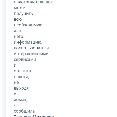
налогоплательщик
может
получить
всю
необходимую
для
него
информацию,
воспользоваться
интерактивными
сервисами
и
оплатить
налоги,
не
выходя
из
дома»,
-
сообщила
Татьяна Матвеева
.