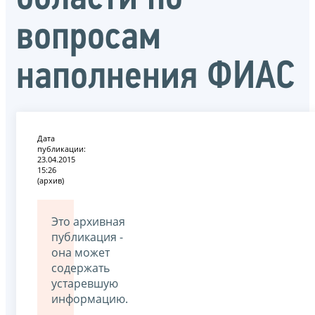
вопросам
наполнения ФИАС
Дата
публикации:
23.04.2015
15:26
(архив)
Это архивная
публикация -
она может
содержать
устаревшую
информацию.