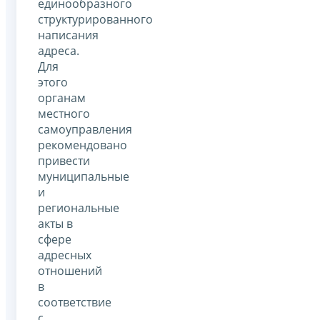
единообразного
структурированного
написания
адреса.
Для
этого
органам
местного
самоуправления
рекомендовано
привести
муниципальные
и
региональные
акты в
сфере
адресных
отношений
в
соответствие
с