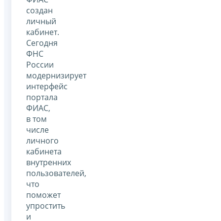
создан
личный
кабинет.
Сегодня
ФНС
России
модернизирует
интерфейс
портала
ФИАС,
в том
числе
личного
кабинета
внутренних
пользователей,
что
поможет
упростить
и