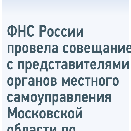
ФНС России
провела совещани
с представителями
органов местного
самоуправления
Московской
области по