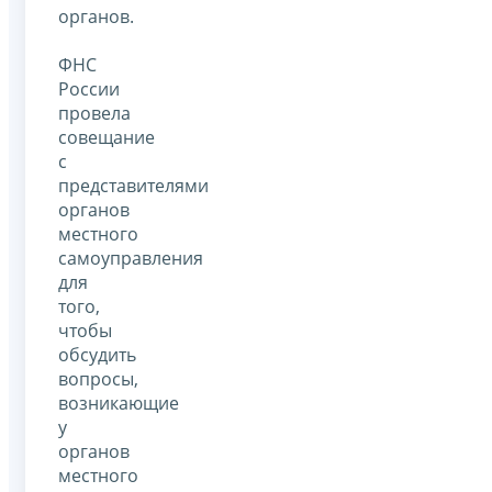
органов.
ФНС
России
провела
совещание
с
представителями
органов
местного
самоуправления
для
того,
чтобы
обсудить
вопросы,
возникающие
у
органов
местного