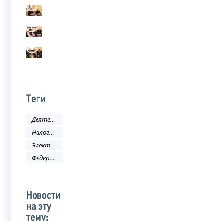
Теги
Деятельность ФНС
Налоговое законодательство
Электронные услуги
Федеральная информационная адресная система (ФИАС)
Новости
на эту
тему: