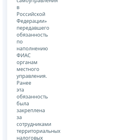
самоуправления
в
Российской
Федерации»
передавшего
обязанность
по
наполнению
ФИАС
органам
местного
управления.
Ранее
эта
обязанность
была
закреплена
за
сотрудниками
территориальных
налоговых