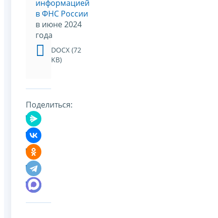
информацией
в ФНС России
в июне 2024
года
DOCX (72
KB)
Поделиться: