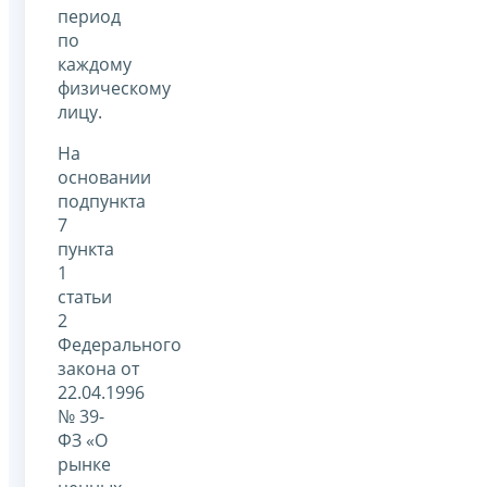
период
по
каждому
физическому
лицу.
На
основании
подпункта
7
пункта
1
статьи
2
Федерального
закона от
22.04.1996
№ 39-
ФЗ «О
рынке