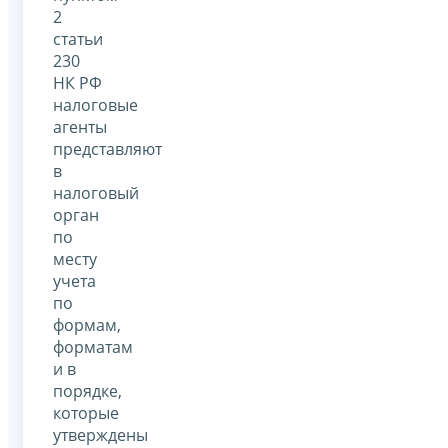
2
статьи
230
НК РФ
налоговые
агенты
представляют
в
налоговый
орган
по
месту
учета
по
формам,
форматам
и в
порядке,
которые
утверждены