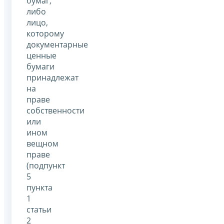
бумаг,
либо
лицо,
которому
документарные
ценные
бумаги
принадлежат
на
праве
собственности
или
ином
вещном
праве
(подпункт
5
пункта
1
статьи
2