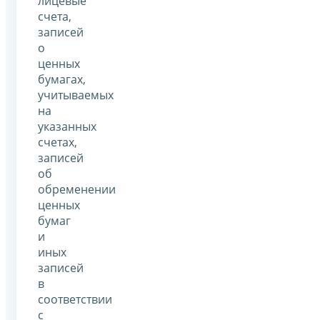
лицевые
счета,
записей
о
ценных
бумагах,
учитываемых
на
указанных
счетах,
записей
об
обременении
ценных
бумаг
и
иных
записей
в
соответствии
с