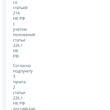
со
статьей
214
НК РФ
с
учетом
положений
статьи
226.1
НК
РФ.
Согласно
подпункту
3
пункта
2
статьи
226.1
НК РФ
российская