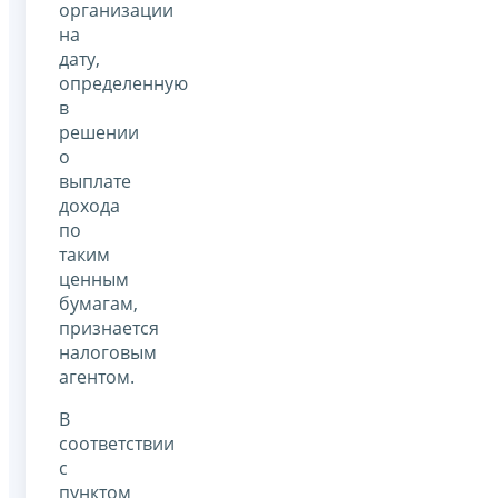
организации
на
дату,
определенную
в
решении
о
выплате
дохода
по
таким
ценным
бумагам,
признается
налоговым
агентом.
В
соответствии
с
пунктом