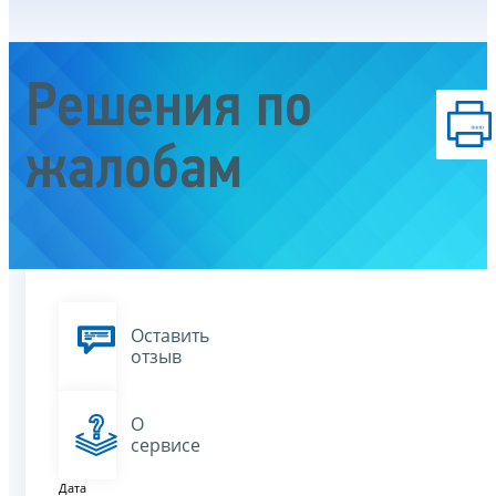
Решения по
жалобам
Оставить
отзыв
О
сервисе
Дата