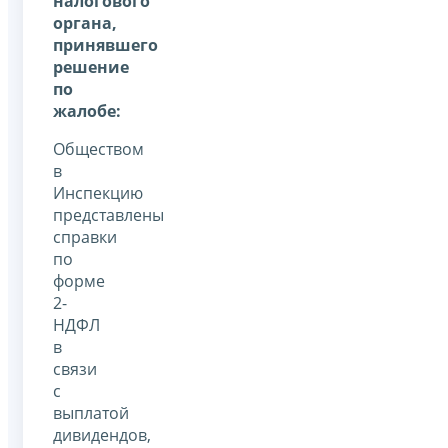
налогового
органа,
принявшего
решение
по
жалобе:
Обществом
в
Инспекцию
представлены
справки
по
форме
2-
НДФЛ
в
связи
с
выплатой
дивидендов,