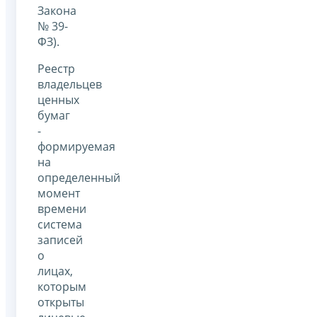
Закона
№ 39-
ФЗ).
Реестр
владельцев
ценных
бумаг
-
формируемая
на
определенный
момент
времени
система
записей
о
лицах,
которым
открыты