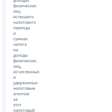
доходах
физических
лиц
истекшего
налогового
периода
и
суммах
налога
на
доходы
физических
лиц,
исчисленных
и
удержанных
налоговым
агентом
за
этот
налоговый