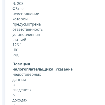
№ 208-
ФЗ), за
неисполнение
которой
предусмотрена
ответственность,
установленная
статьей
126.1
НК
РФ.
Позиция
налогоплательщика:
Указание
недостоверных
данных
в
сведениях
о
доходах