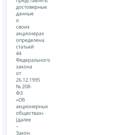
представлять
достоверные
данные
о
своих
акционерах
определена
статьей
44
Федерального
закона
от
26.12.1995
№ 208-
ФЗ
«Об
акционерных
обществах»
(далее
–
Закон