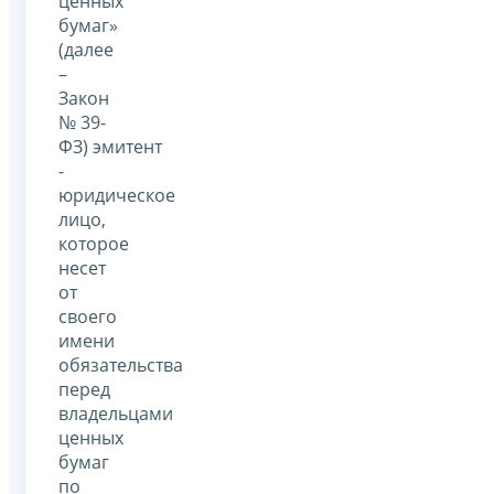
ценных
бумаг»
(далее
–
Закон
№ 39-
ФЗ) эмитент
-
юридическое
лицо,
которое
несет
от
своего
имени
обязательства
перед
владельцами
ценных
бумаг
по