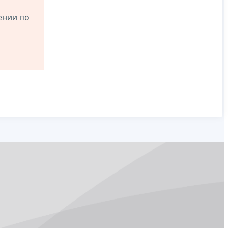
ении по