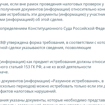
случае, если вне рамок проведения налоговых проверок у
 получения документов (информации) относительно кон
аве истребовать эти документы (информацию) у участни
ми (информацией) об этой сделке.
определением Конституционного Суда Российской Феде
8@ утверждена форма требования, в соответствии с кот
ной сделки указываются сведения, позволяющие
ы (информация) как предмет истребования должны относи
ого статьей 153 ГК РФ, а не ко всей деятельности
наче.
документов (информации) «Разумное истребование», в
есколько периодов) можно истребовать только если эти
фактов налоговых нарушений.
вания указаны документы, которые необходимо представ