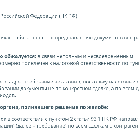
 Российской Федерации (НК РФ)
никает обязанность по представлению документов вне р
о обжалуется:
в связи неполным и несвоевременным
мерно привлечен к налоговой ответственности по пунк
его адрес требование незаконно, поскольку налоговый 
овании документы не по конкретной сделке, а по всем с
иодов.
органа, принявшего решение по жалобе:
 в соответствии с пунктом 2 статьи 93.1 НК РФ направ
ции) (далее – требование) по всем сделкам с контраген