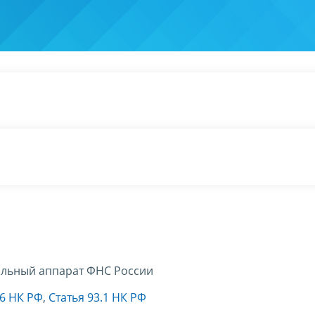
льный аппарат ФНС России
26 НК РФ
,
Статья 93.1 НК РФ