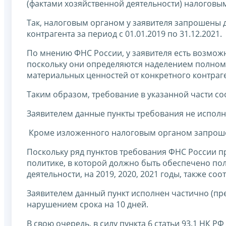
(фактами хозяйственной деятельности) налоговым
Так, налоговым органом у заявителя запрошены 
контрагента за период с 01.01.2019 по 31.12.2021.
По мнению ФНС России, у заявителя есть возможн
поскольку они определяются наделением полномо
материальных ценностей от конкретного контраген
Таким образом, требование в указанной части соо
Заявителем данные пункты требования не исполн
Кроме изложенного налоговым органом запрошены
Поскольку ряд пунктов требования ФНС России 
политике, в которой должно быть обеспечено по
деятельности, на 2019, 2020, 2021 годы, также соо
Заявителем данный пункт исполнен частично (пре
нарушением срока на 10 дней.
В свою очередь, в силу пункта 6 статьи 93.1 НК Р