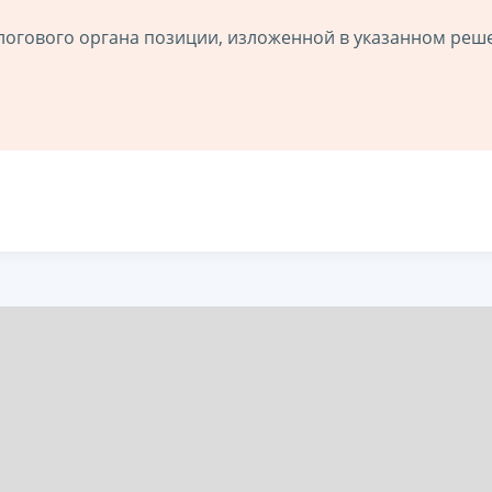
логового органа позиции, изложенной в указанном реш