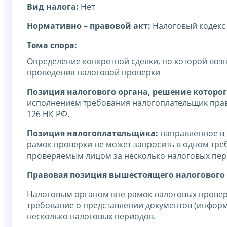
Вид налога:
Нет
Нормативно – правовой акт:
Налоговый кодекс
Тема спора:
Определение конкретной сделки, по которой воз
проведения налоговой проверки
Позиция налогового органа, решение которог
исполнением требования налогоплательщик право
126 НК РФ.
Позиция налогоплательщика:
направленное в 
рамок проверки не может запросить в одном треб
проверяемым лицом за несколько налоговых пер
Правовая позиция вышестоящего налогового 
Налоговым органом вне рамок налоговых проверок
требование о представлении документов (информа
несколько налоговых периодов.