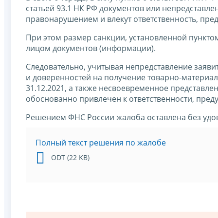
статьей 93.1 НК РФ документов или непредставл
правонарушением и влекут ответственность, пред
При этом размер санкции, установленной пунктом
лицом документов (информации).
Следовательно, учитывая непредставление заявит
и доверенностей на получение товарно-материаль
31.12.2021, а также несвоевременное представлен
обоснованно привлечен к ответственности, преду
Решением ФНС России жалоба оставлена без удо
Полный текст решения по жалобе
ODT (22 KB)