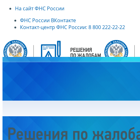
На сайт ФНС России
ФНС России ВКонтакте
Контакт-центр ФНС России: 8 800 222-22-22
Главная
Решения по жалоб