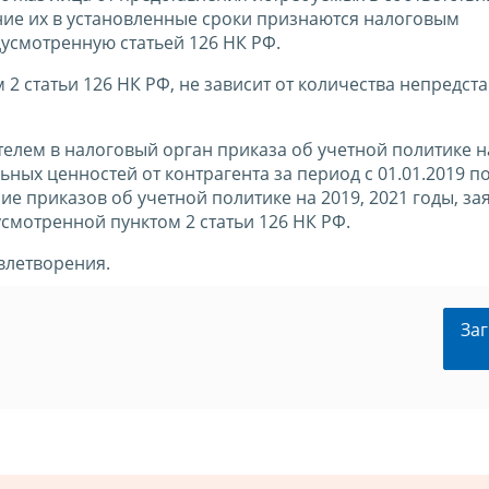
ение их в установленные сроки признаются налоговым
усмотренную статьей 126 НК РФ.
 2 статьи 126 НК РФ, не зависит от количества непредст
елем в налоговый орган приказа об учетной политике н
ных ценностей от контрагента за период с 01.01.2019 п
ие приказов об учетной политике на 2019, 2021 годы, за
смотренной пунктом 2 статьи 126 НК РФ.
влетворения.
Заг