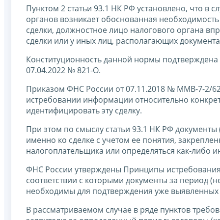
Пунктом 2 статьи 93.1 НК РФ установлено, что в 
органов возникает обоснованная необходимость
сделки, должностное лицо налогового органа впр
сделки или у иных лиц, располагающих документа
Конституционность данной нормы подтверждена 
07.04.2022 № 821-О.
Приказом ФНС России от 07.11.2018 № ММВ-7-2/62
истребовании информации относительно конкрет
идентифицировать эту сделку.
При этом по смыслу статьи 93.1 НК РФ документ
именно ко сделке с учетом ее понятия, закрепленн
налогоплательщика или определяться как-либо и
ФНС России утверждены Принципы истребования 
соответствии с которыми документы за период (н
необходимы для подтверждения уже выявленных 
В рассматриваемом случае в ряде пунктов требо