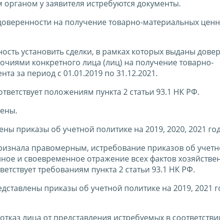
 органом у заявителя истребуются документы.
доверенности на получение товарно-материальных ценн
ость установить сделки, в рамках которых выданы дове
чиями конкретного лица (лиц) на получение товарно-
та за период с 01.01.2019 по 31.12.2021.
тветствует положениям пункта 2 статьи 93.1 НК РФ.
ены.
 приказы об учетной политике на 2019, 2020, 2021 го
признала правомерным, истребование приказов об учет
лное и своевременное отражение всех фактов хозяйстве
тветствует требованиям пункта 2 статьи 93.1 НК РФ.
дставлены приказы об учетной политике на 2019, 2021 го
Ф отказ лица от представления истребуемых в соответстви