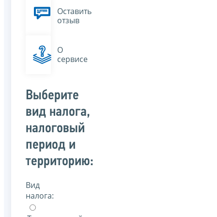
Оставить
отзыв
О
сервисе
Выберите
вид налога,
налоговый
период и
территорию:
Вид
налога: