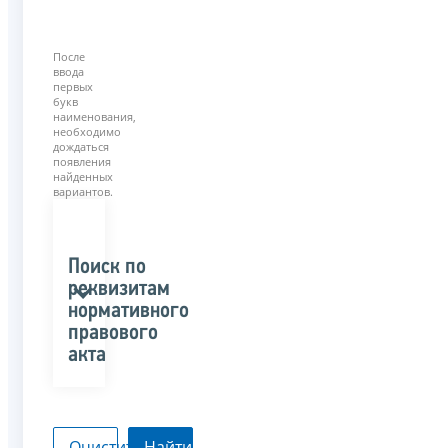
После
ввода
первых
букв
наименования,
необходимо
дождаться
появления
найденных
вариантов.
Поиск по
реквизитам
нормативного
правового
акта
Очистить