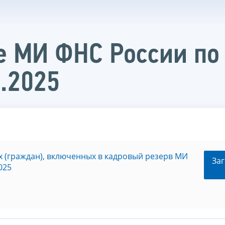
е МИ ФНС России по
3.2025
 (граждан), включенных в кадровый резерв МИ
Заг
025