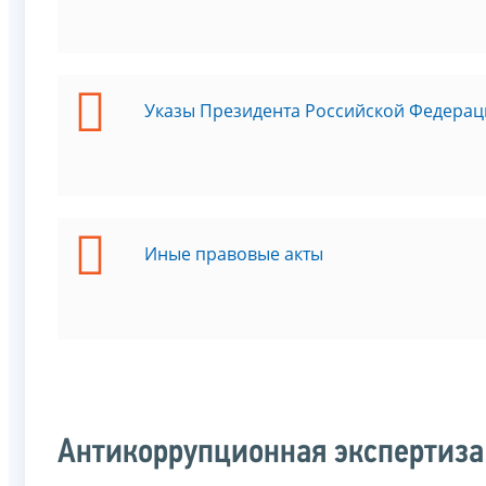
Указы Президента Российской Федерац
Иные правовые акты
Антикоррупционная экспертиза