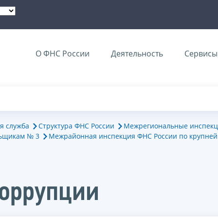
О ФНС России
Деятельность
Сервисы 
я служба
Структура ФНС России
Межрегиональные инспекц
ьщикам № 3
Межрайонная инспекция ФНС России по крупне
коррупции