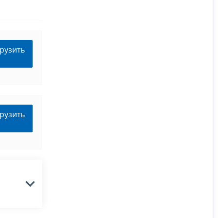
рузить
рузить