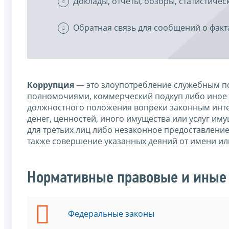
Доклады, отчеты, обзоры, статистиче
Обратная связь для сообщений о факт
Коррупция
— это злоупотребление служебным по
полномочиями, коммерческий подкуп либо иное 
должностного положения вопреки законным интер
денег, ценностей, иного имущества или услуг им
для третьих лиц либо незаконное предоставлени
также совершение указанных деяний от имени ил
Нормативные правовые и иные 
Федеральные законы