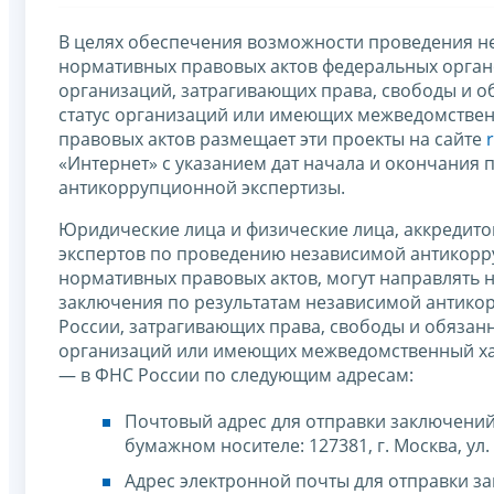
В целях обеспечения возможности проведения н
нормативных правовых актов федеральных органо
организаций, затрагивающих права, свободы и о
статус организаций или имеющих межведомствен
правовых актов размещает эти проекты на сайте
«Интернет» с указанием дат начала и окончания
антикоррупционной экспертизы.
Юридические лица и физические лица, аккредит
экспертов по проведению независимой антикорр
нормативных правовых актов, могут направлять н
заключения по результатам независимой антико
России, затрагивающих права, свободы и обязан
организаций или имеющих межведомственный хар
— в ФНС России по следующим адресам:
Почтовый адрес для отправки заключений
бумажном носителе: 127381, г. Москва, ул. 
Адрес электронной почты для отправки 