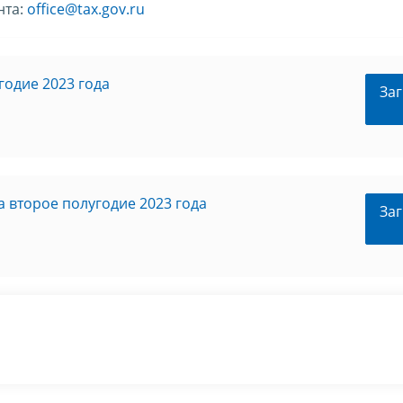
нта:
office@tax.gov.ru
годие 2023 года
Заг
 второе полугодие 2023 года
Заг