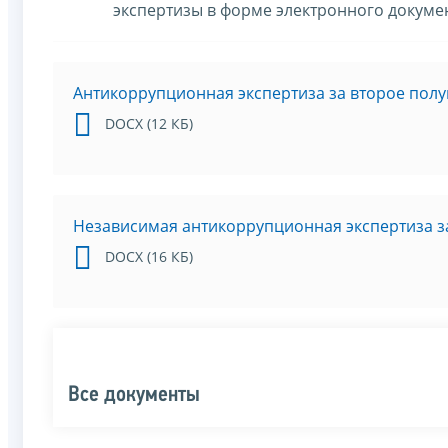
экспертизы в форме электронного докуме
Антикоррупционная экспертиза за второе полу
DOCX (12 КБ)
Независимая антикоррупционная экспертиза за
DOCX (16 КБ)
Все документы