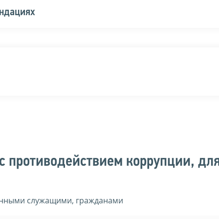
ендациях
с противодействием коррупции, дл
енными служащими, гражданами