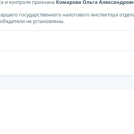
та и контроля признана
Комарова Ольга Александров
таршего государственного налогового инспектора отдел
обедители не установлены.