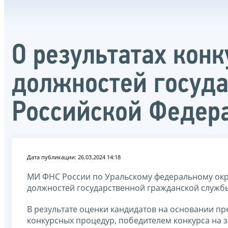
О результатах кон
должностей госуд
Российской Федер
Дата публикации: 26.03.2024 14:18
МИ ФНС России по Уральскому федеральному окру
должностей государственной гражданской служб
В результате оценки кандидатов на основании пр
конкурсных процедур, победителем конкурса на 