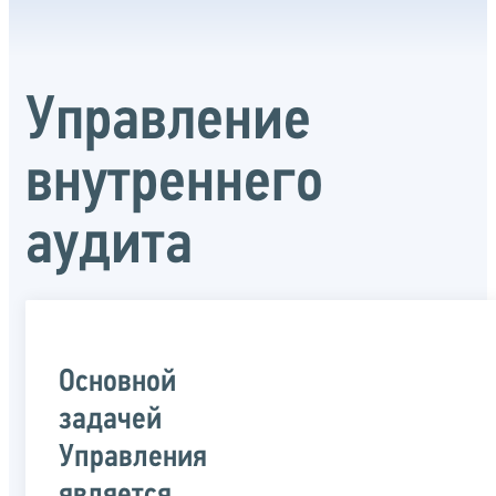
Управление
внутреннего
аудита
Основной
задачей
Управления
является