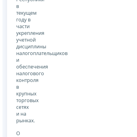
в
текущем
году в
части
укрепления
учетной
дисциплины
налогоплательщиков
и
обеспечения
налогового
контроля
в
крупных
торговых
сетях
и на
рынках.
О