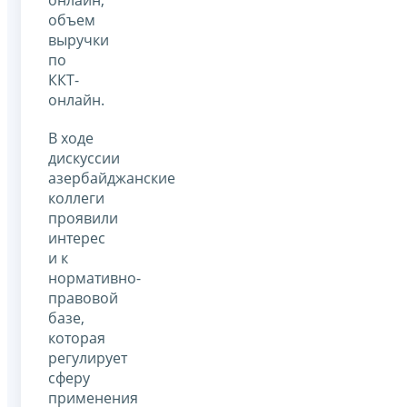
объем
выручки
по
ККТ-
онлайн.
В ходе
дискуссии
азербайджанские
коллеги
проявили
интерес
и к
нормативно-
правовой
базе,
которая
регулирует
сферу
применения