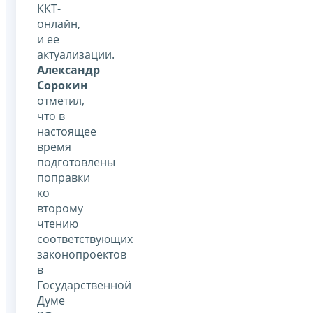
ККТ-
онлайн,
и ее
актуализации.
Александр
Сорокин
отметил,
что в
настоящее
время
подготовлены
поправки
ко
второму
чтению
соответствующих
законопроектов
в
Государственной
Думе