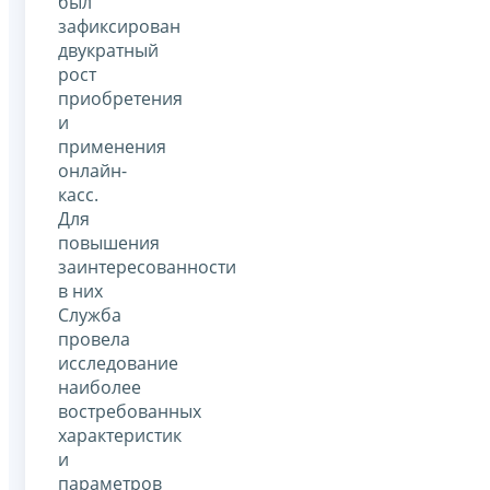
был
зафиксирован
двукратный
рост
приобретения
и
применения
онлайн-
касс.
Для
повышения
заинтересованности
в них
Служба
провела
исследование
наиболее
востребованных
характеристик
и
параметров