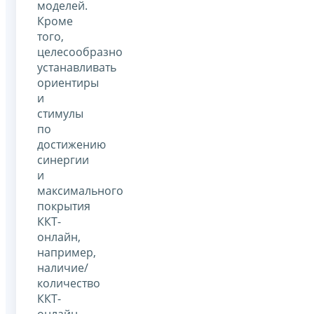
моделей.
Кроме
того,
целесообразно
устанавливать
ориентиры
и
стимулы
по
достижению
синергии
и
максимального
покрытия
ККТ-
онлайн,
например,
наличие/
количество
ККТ-
онлайн,