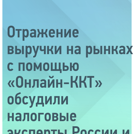
Отражение
выручки на рынках
с помощью
«Онлайн-ККТ»
обсудили
налоговые
эксперты России и