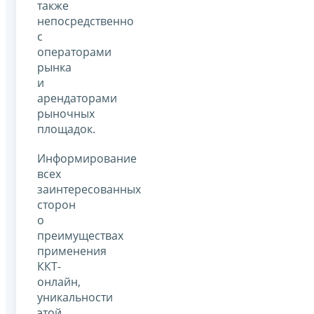
также
непосредственно
с
операторами
рынка
и
арендаторами
рыночных
площадок.
Информирование
всех
заинтересованных
сторон
о
преимуществах
применения
ККТ-
онлайн,
уникальности
этой