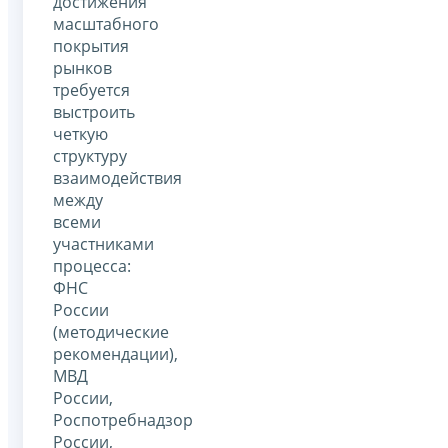
достижения
масштабного
покрытия
рынков
требуется
выстроить
четкую
структуру
взаимодействия
между
всеми
участниками
процесса:
ФНС
России
(методические
рекомендации),
МВД
России,
Роспотребнадзор
России,