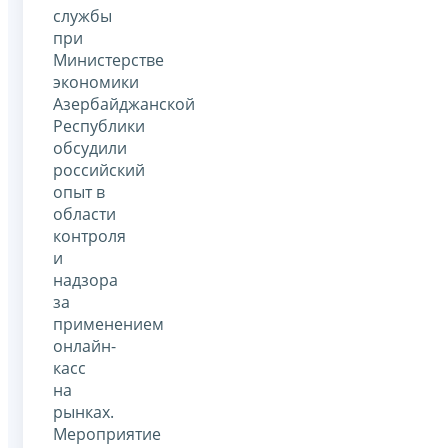
службы
при
Министерстве
экономики
Азербайджанской
Республики
обсудили
российский
опыт в
области
контроля
и
надзора
за
применением
онлайн-
касс
на
рынках.
Мероприятие