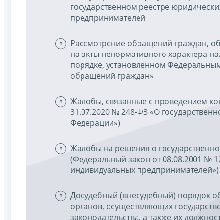
государственном реестре юридически
предпринимателей
Рассмотрение обращений граждан, об
на акты ненормативного характера нал
порядке, установленном Федеральным 
обращений граждан»
Жалобы, связанные с проведением ко
31.07.2020 № 248-ФЗ «О государствен
Федерации»)
Жалобы на решения о государственной
(Федеральный закон от 08.08.2001 № 
индивидуальных предпринимателей»)
Досудебный (внесудебный) порядок о
органов, осуществляющих государств
законодательства, а также их должнос