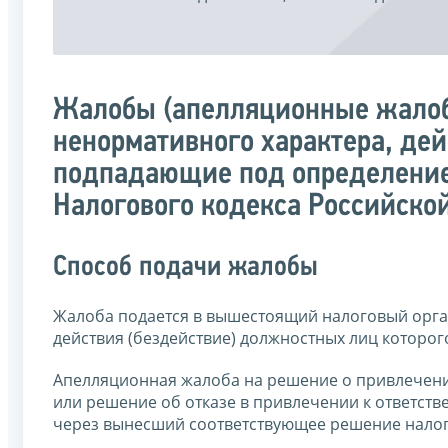
Жалобы (апелляционные жалоб
ненормативного характера, дей
подпадающие под определение 
Налогового кодекса Российско
Способ подачи жалобы
Жалоба подается в вышестоящий налоговый орган
действия (бездействие) должностных лиц которог
Апелляционная жалоба на решение о привлечени
или решение об отказе в привлечении к ответст
через вынесший соответствующее решение налог