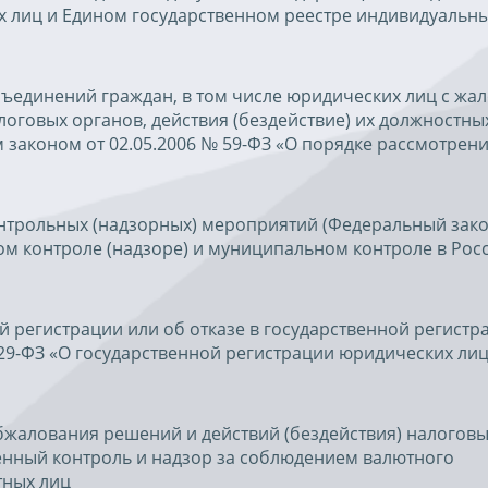
х лиц и Едином государственном реестре индивидуальн
ъединений граждан, в том числе юридических лиц с жа
оговых органов, действия (бездействие) их должностных
законом от 02.05.2006 № 59-ФЗ «О порядке рассмотрен
нтрольных (надзорных) мероприятий (Федеральный зако
ном контроле (надзоре) и муниципальном контроле в Рос
 регистрации или об отказе в государственной регистр
129-ФЗ «О государственной регистрации юридических лиц
бжалования решений и действий (бездействия) налогов
енный контроль и надзор за соблюдением валютного
тных лиц