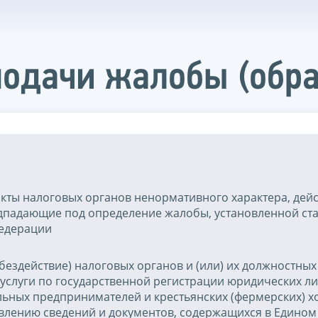
подачи жалобы (обр
кты налоговых органов ненормативного характера, дей
одпадающие под определение жалобы, установленной ст
Федерации
бездействие) налоговых органов и (или) их должностных
услуги по государственной регистрации юридических ли
льных предпринимателей и крестьянских (фермерских) х
авлению сведений и документов, содержащихся в Едином