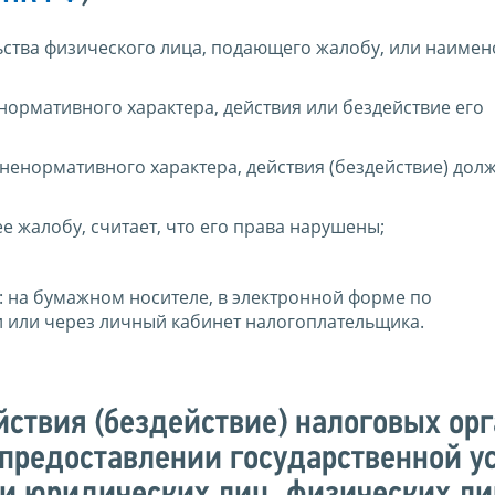
ьства физического лица, подающего жалобу, или наимен
ормативного характера, действия или бездействие его
ненормативного характера, действия (бездействие) дол
 жалобу, считает, что его права нарушены;
 на бумажном носителе, в электронной форме по
 или через личный кабинет налогоплательщика.
ствия (бездействие) налоговых орг
 предоставлении государственной у