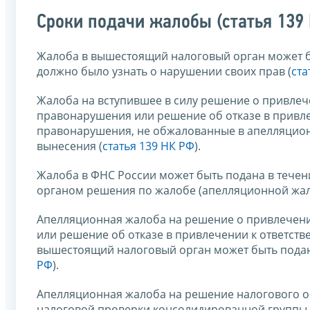
Сроки подачи жалобы (статья 139
Жалоба в вышестоящий налоговый орган может быт
должно было узнать о нарушении своих прав (
ста
Жалоба на вступившее в силу решение о привлеч
правонарушения или решение об отказе в привле
правонарушения, не обжалованные в апелляционн
вынесения (
статья 139 НК РФ
).
Жалоба в ФНС России может быть подана в тече
органом решения по жалобе (апелляционной жал
Апелляционная жалоба на решение о привлечени
или решение об отказе в привлечении к ответст
вышестоящий налоговый орган может быть подана
РФ
).
Апелляционная жалоба на решение налогового о
налоговой проверки консолидированной группы н