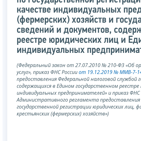
по государственной регистрац
качестве индивидуальных пред
(фермерских) хозяйств и госуд
сведений и документов, содер
реестре юридических лиц и Ед
индивидуальных предпринима
(Федеральный закон от 27.07.2010 № 210-ФЗ «Об 
услуг», приказ ФНС России
от 19.12.2019 № ММВ-7-
предоставления Федеральной налоговой службой г
содержащихся в Едином государственном реестре 
индивидуальных предпринимателей» и приказ ФНС
Административного регламента предоставления Ф
государственной регистрации юридических лиц, ф
крестьянских (фермерских) хозяйств»)