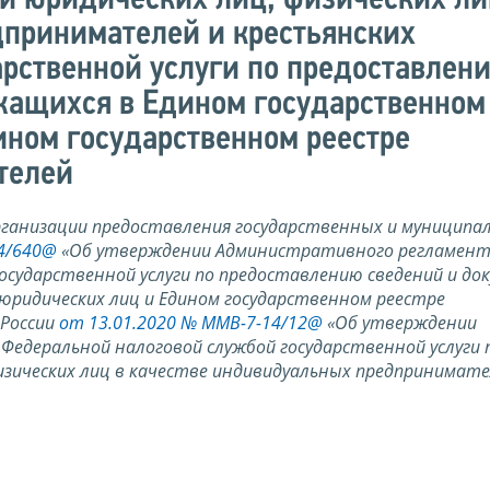
ии юридических лиц, физических ли
принимателей и крестьянских
арственной услуги по предоставлен
жащихся в Едином государственном
ином государственном реестре
телей
организации предоставления государственных и муниципа
14/640@
«Об утверждении Административного регламен
осударственной услуги по предоставлению сведений и до
юридических лиц и Едином государственном реестре
 России
от 13.01.2020 № ММВ-7-14/12@
«Об утверждении
едеральной налоговой службой государственной услуги 
изических лиц в качестве индивидуальных предпринимате