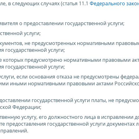
ле, в следующих случаях (статья 11.1
Федерального закон
вителя о предоставлении государственной услуги;
ственной услуги;
окументов, не предусмотренных нормативными правовы
я государственной услуги;
ние которых предусмотрено нормативными правовыми ак
я государственной услуги;
 услуги, если основания отказа не предусмотрены федер
 ними иными нормативными правовыми актами Российск
доставлении государственной услуги платы, не предусм
ской Федерации;
ственную услугу, его должностного лица в исправлении 
те предоставления государственной услуги документах 
справлений.