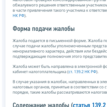
обжалуемого решения ответственным участником
в части привлечения такого участника к ответст
НК РФ
).
Форма подачи жалобы
Жалоба подается в письменной форме. Жалоба по
случае подачи жалобы уполномоченным представ
ненормативного характера, действия или бездейс
подтверждающие полномочия этого представите
Жалоба может быть направлена в электронной ф
кабинет налогоплательщика (
ст. 139.2 НК РФ
).
В случае указания в жалобах, направленных в э
налоговых органов, принятые в соответствии со 
порядке, такие жалобы рассматриваются налогов
Содержание жалобы (
статья 139.