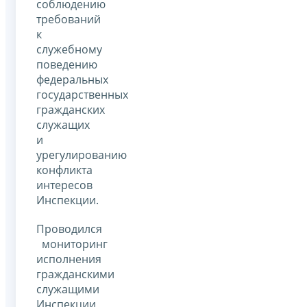
соблюдению
требований
к
служебному
поведению
федеральных
государственных
гражданских
служащих
и
урегулированию
конфликта
интересов
Инспекции.
Проводился
мониторинг
исполнения
гражданскими
служащими
Инспекции