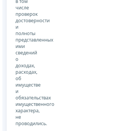
в том
числе
проверок
достоверности
и
полноты
представленных
ими
сведений
о
доходах,
расходах,
об
имуществе
и
обязательствах
имущественного
характера,
не
проводились.