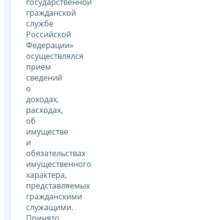
государственной
гражданской
службе
Российской
Федерации»
осуществлялся
прием
сведений
о
доходах,
расходах,
об
имуществе
и
обязательствах
имущественного
характера,
представляемых
гражданскими
служащими.
Принято