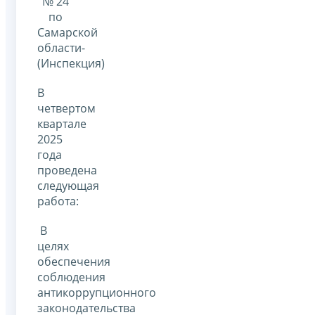
№ 24
по
Самарской
области-
(Инспекция)
В
четвертом
квартале
2025
года
проведена
следующая
работа:
В
целях
обеспечения
соблюдения
антикоррупционного
законодательства