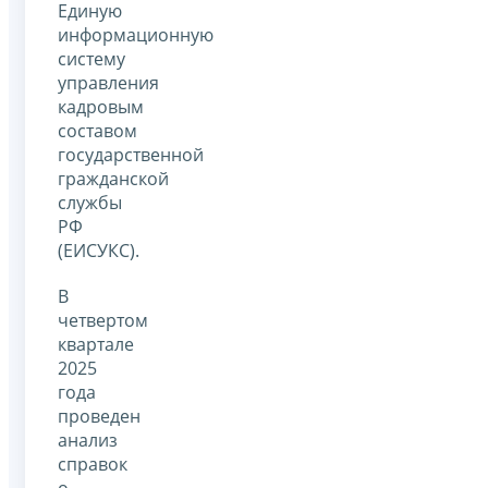
Единую
информационную
систему
управления
кадровым
составом
государственной
гражданской
службы
РФ
(ЕИСУКС).
В
четвертом
квартале
2025
года
проведен
анализ
справок
о