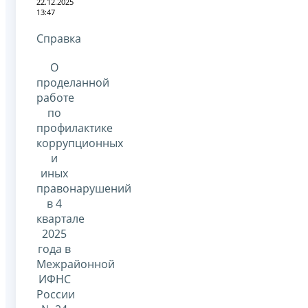
22.12.2025
13:47
Справка
О
проделанной
работе
по
профилактике
коррупционных
и
иных
правонарушений
в 4
квартале
2025
года в
Межрайонной
ИФНС
России