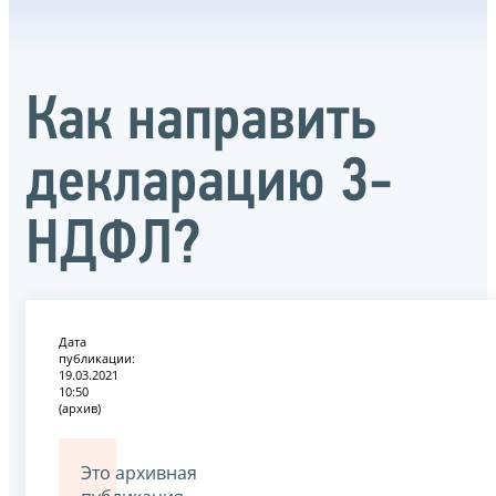
Как направить
декларацию 3-
НДФЛ?
Дата
публикации:
19.03.2021
10:50
(архив)
Это архивная