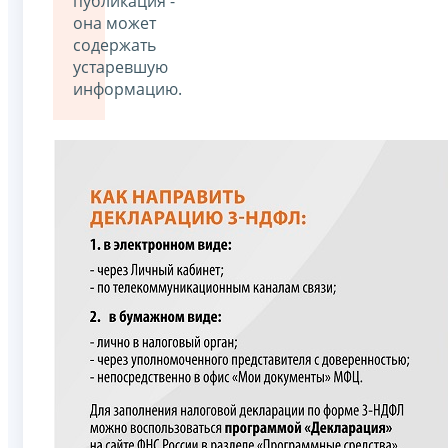
публикация -
она может
содержать
устаревшую
информацию.