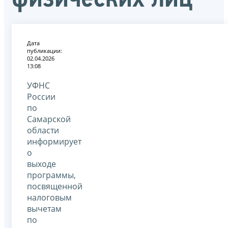
Дата
публикации:
02.04.2026
13:08
УФНС
России
по
Самарской
области
информирует
о
выходе
программы,
посвященной
налоговым
вычетам
по