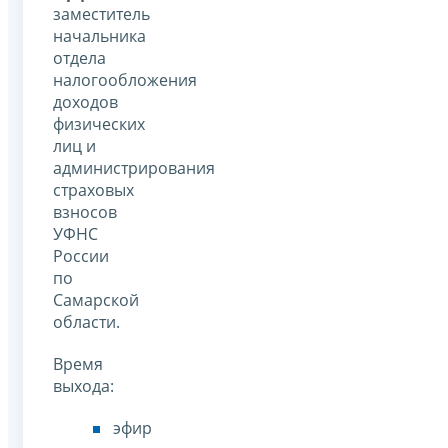
заместитель
начальника
отдела
налогообложения
доходов
физических
лиц и
администрирования
страховых
взносов
УФНС
России
по
Самарской
области.
Время
выхода:
эфир