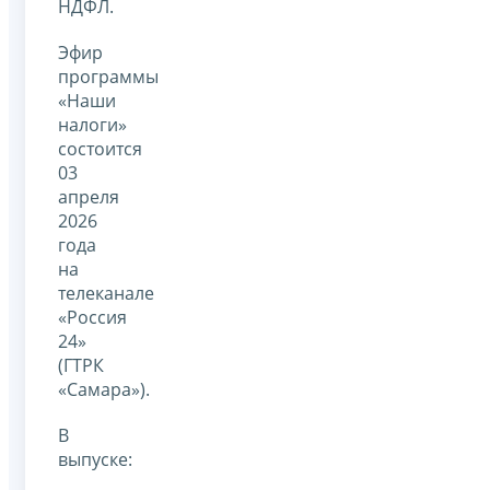
НДФЛ.
Эфир
программы
«Наши
налоги»
состоится
03
апреля
2026
года
на
телеканале
«Россия
24»
(ГТРК
«Самара»).
В
выпуске: