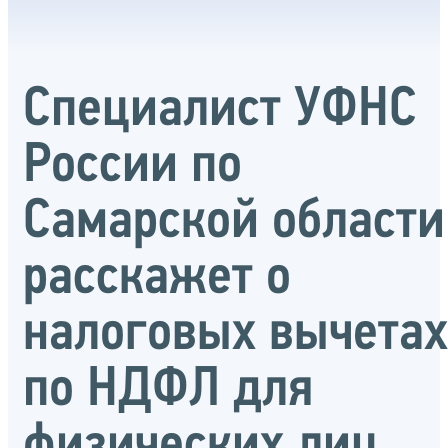
Специалист УФНС
России по
Самарской области
расскажет о
налоговых вычетах
по НДФЛ для
физических лиц