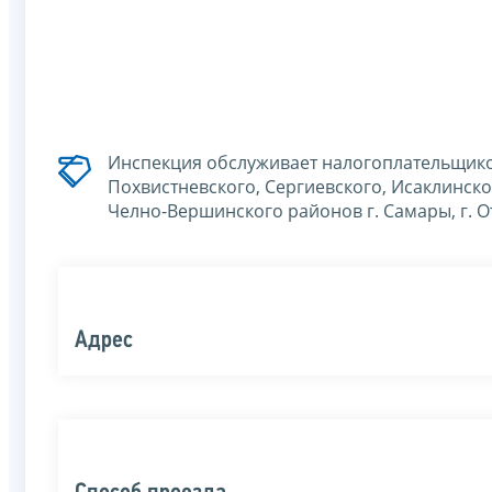
Инспекция обслуживает налогоплательщико
Похвистневского, Сергиевского, Исаклинск
Челно-Вершинского районов г. Самары, г. О
Адрес