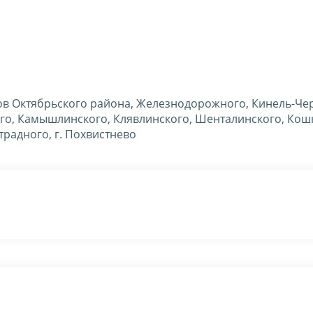
в Октябрьского района, Железнодорожного, Кинель-Чер
ого, Камышлинского, Клявлинского, Шенталинского, Кош
традного, г. Похвистнево