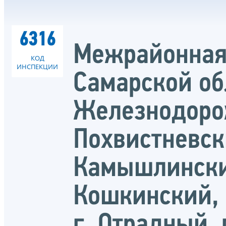
6316
Межрайонная
КОД
ИНСПЕКЦИИ
Самарской об
Железнодоро
Похвистневск
Камышлински
Кошкинский, 
г. Отрадный, 