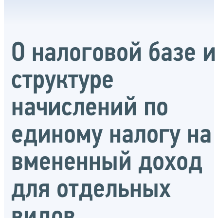
О налоговой базе и
структуре
начислений по
единому налогу на
вмененный доход
для отдельных
видов