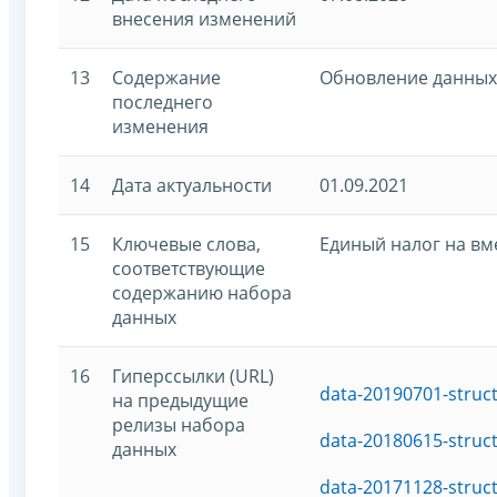
внесения изменений
13
Содержание
Обновление данных 
последнего
изменения
14
Дата актуальности
01.09.2021
15
Ключевые слова,
Единый налог на в
соответствующие
содержанию набора
данных
16
Гиперссылки (URL)
data-20190701-struc
на предыдущие
релизы набора
data-20180615-struc
данных
data-20171128-struc