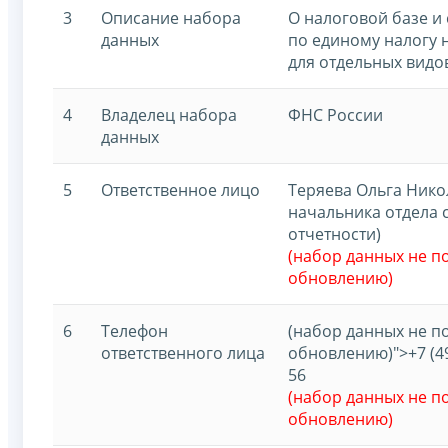
3
Описание набора
О налоговой базе и
данных
по единому налогу 
для отдельных видо
4
Владелец набора
ФНС России
данных
5
Ответственное лицо
Теряева Ольга Нико
начальника отдела 
отчетности)
(набор данных не 
обновлению)
6
Телефон
(набор данных не 
ответственного лица
обновлению)">+7 (495
56
(набор данных не 
обновлению)