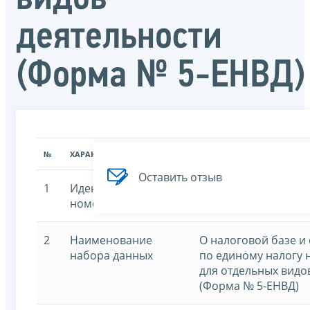
деятельности
(Форма № 5-ЕНВД)
№
ХАРАКТЕРИСТИКА
ЗНАЧЕНИЕ ХАРАКТЕРИСТИК
Оставить отзыв
1
Идентификационный
7707329152-oenvd
номер
2
Наименование
О налоговой базе и
набора данных
по единому налогу 
для отдельных видо
(Форма № 5-ЕНВД)