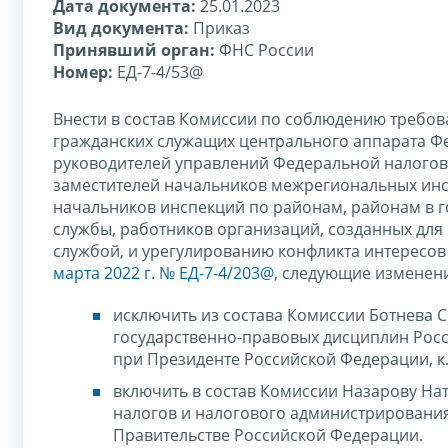
Дата документа:
25.01.2023
Вид документа:
Приказ
Принявший орган:
ФНС России
Номер:
ЕД-7-4/53@
Внести в состав Комиссии по соблюдению требо
гражданских служащих центрального аппарата Фе
руководителей управлений Федеральной налогов
заместителей начальников межрегиональных инс
начальников инспекций по районам, районам в г
службы, работников организаций, созданных для
службой, и урегулированию конфликта интересов
марта 2022 г. № ЕД-7-4/203@
, следующие изменен
исключить из состава Комиссии Ботнева 
государственно-правовых дисциплин Росс
при Президенте Российской Федерации, к.
включить в состав Комиссии Назарову На
налогов и налогового администрирования
Правительстве Российской Федерации.