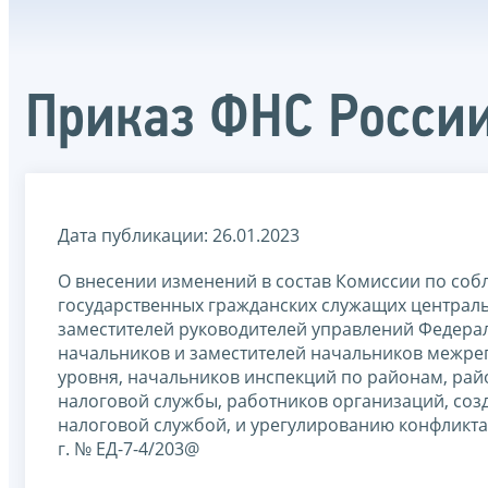
Приказ ФНС России
Дата публикации: 26.01.2023
О внесении изменений в состав Комиссии по со
государственных гражданских служащих централ
заместителей руководителей управлений Федера
начальников и заместителей начальников межре
уровня, начальников инспекций по районам, рай
налоговой службы, работников организаций, соз
налоговой службой, и урегулированию конфликта
г. № ЕД-7-4/203@