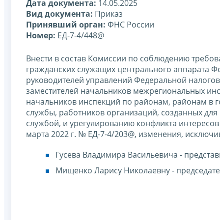
Дата документа:
14.05.2025
Вид документа:
Приказ
Принявший орган:
ФНС России
Номер:
ЕД-7-4/448@
Внести в состав Комиссии по соблюдению требо
гражданских служащих центрального аппарата Фе
руководителей управлений Федеральной налогов
заместителей начальников межрегиональных инс
начальников инспекций по районам, районам в г
службы, работников организаций, созданных для
службой, и урегулированию конфликта интересов 
марта 2022 г. № ЕД-7-4/203@, изменения, исключи
Гусева Владимира Васильевича - предста
Мищенко Ларису Николаевну - председат