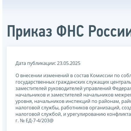
Приказ ФНС России
Дата публикации: 23.05.2025
О внесении изменений в состав Комиссии по со
государственных гражданских служащих централ
заместителей руководителей управлений Федера
начальников и заместителей начальников межре
уровня, начальников инспекций по районам, рай
налоговой службы, работников организаций, соз
налоговой службой, и урегулированию конфликта
г. № ЕД-7-4/203@