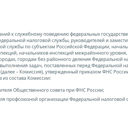
ваний к служебному поведению федеральных государств
деральной налоговой службы, руководителей и замести
ой службы по субъектам Российской Федерации, началь
пекций, начальников инспекций межрайонного уровня,
ородах, городам без районного деления Федеральной н
 выполнения задач, поставленных перед Федеральной н
(далее – Комиссия), утвержденный приказом ФНС России
в из состава Комиссии:
вителя Общественного совета при ФНС России;
еля профсоюзной организации Федеральной налоговой 