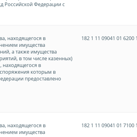
жд Российской Федерации с
ва, находящегося в
182 1 11 09041 01 6200 
ючением имущества
ий, а также имущества
иятий, в том числе казенных)
, находящегося в
аспоряжения которым в
Федерации предоставлено
ва, находящегося в
182 1 11 09041 01 7100 
ючением имущества