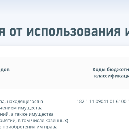
я от использования
одов
Коды бюджет
классификац
ва, находящегося в
182 1 11 09041 01 6100 
ючением имущества
ий, а также имущества
иятий, в том числе казенных)
ае приобретения им права