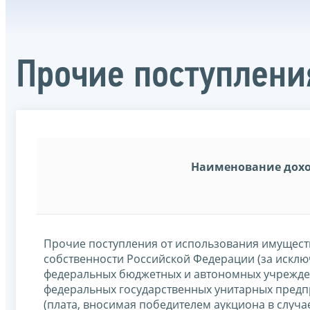
Прочие поступлени
Наименование дох
Прочие поступления от использования имущест
собственности Российской Федерации (за искл
федеральных бюджетных и автономных учрежден
федеральных государственных унитарных предпр
(плата, вносимая победителем аукциона в случ