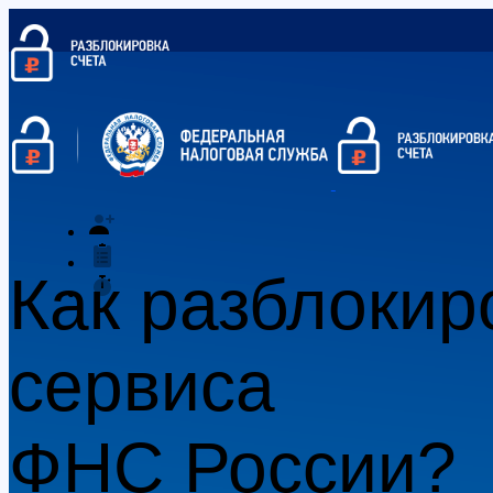
Как разблокир
сервиса
ФНС России?