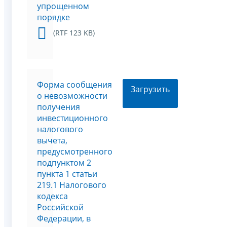
упрощенном
порядке
(RTF 123 KB)
Форма сообщения
Загрузить
о невозможности
получения
инвестиционного
налогового
вычета,
предусмотренного
подпунктом 2
пункта 1 статьи
219.1 Налогового
кодекса
Российской
Федерации, в