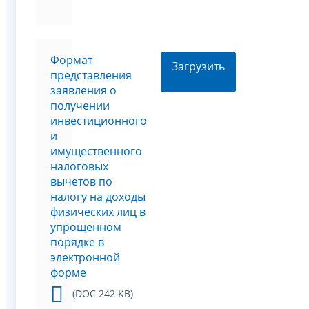
Формат
Загрузить
представления
заявления о
получении
инвестиционного
и
имущественного
налоговых
вычетов по
налогу на доходы
физических лиц в
упрощенном
порядке в
электронной
форме
(DOC 242 KB)