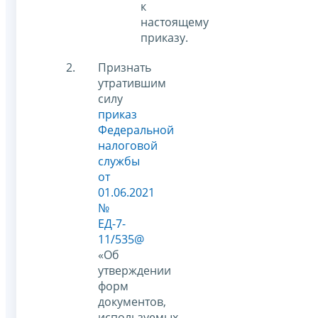
к
настоящему
приказу.
Признать
утратившим
силу
приказ
Федеральной
налоговой
службы
от
01.06.2021
№
ЕД-7-
11/535@
«Об
утверждении
форм
документов,
используемых