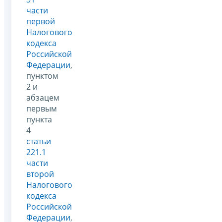
части
первой
Налогового
кодекса
Российской
Федерации
,
пунктом
2 и
абзацем
первым
пункта
4
статьи
221.1
части
второй
Налогового
кодекса
Российской
Федерации
,