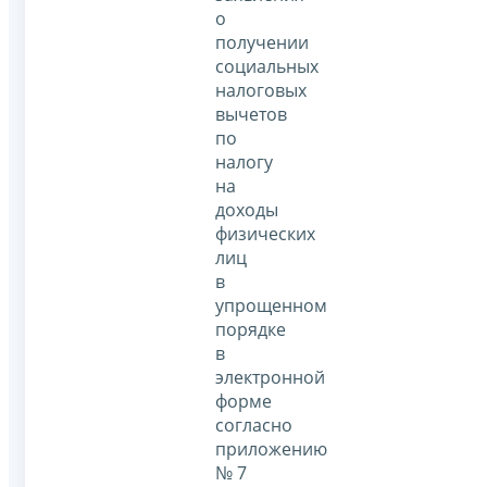
о
получении
социальных
налоговых
вычетов
по
налогу
на
доходы
физических
лиц
в
упрощенном
порядке
в
электронной
форме
согласно
приложению
№ 7