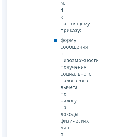
№
4
к
настоящему
приказу;
форму
сообщения
о
невозможности
получения
социального
налогового
вычета
по
налогу
на
доходы
физических
лиц
в