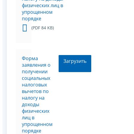
физических лиц в
упрощенном
порядке
(PDF 84 KB)
Форма
Загрузить
заявления о
получении
социальных
налоговых
вычетов по
налогу на
доходы
физических
лиц в
упрощенном
порядке