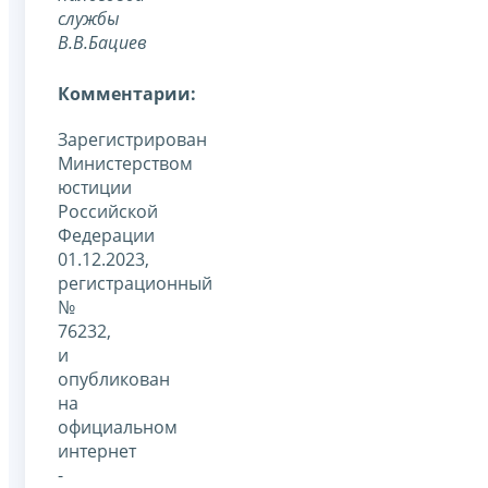
службы
В.В.Бациев
Комментарии:
Зарегистрирован
Министерством
юстиции
Российской
Федерации
01.12.2023,
регистрационный
№
76232,
и
опубликован
на
официальном
интернет
-