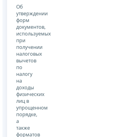
Об
утверждении
форм
документов,
используемых
при
получении
налоговых
вычетов
по
налогу
на
доходы
физических
лиц в
упрощенном
порядке,
а
также
форматов