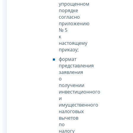
упрощенном
порядке
согласно
приложению
№ 5
к
настоящему
приказу;
формат
представления
заявления
о
получении
инвестиционного
и
имущественного
налоговых
вычетов
по
налогу