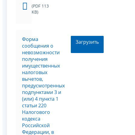
(PDF 113
KB)
Форма
Загрузить
сообщения о
невозможности
получения
имущественных
налоговых
вычетов,
предусмотренных
подпунктами 3 и
(или) 4 пункта 1
статьи 220
Налогового
кодекса
Российской
Федерации, в