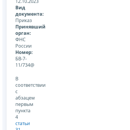
12.10.2023
Вид
документа:
Приказ
Принявший
орган:
ФНС
России
Номер:
БВ-7-
11/734@
В
соответствии
с
абзацем
первым
пункта
4
статьи
31