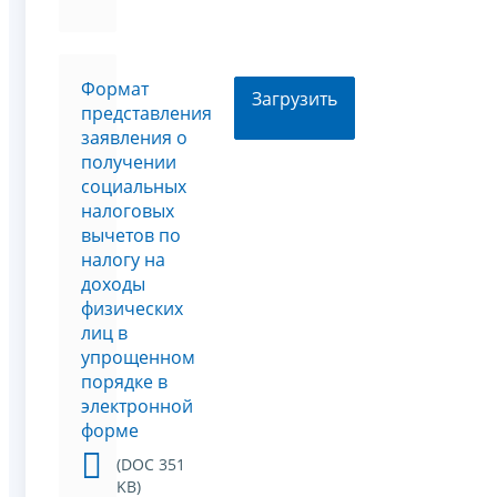
Формат
Загрузить
представления
заявления о
получении
социальных
налоговых
вычетов по
налогу на
доходы
физических
лиц в
упрощенном
порядке в
электронной
форме
(DOC 351
KB)