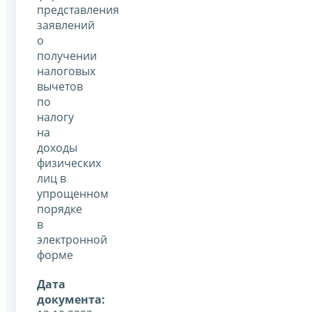
представления
заявлений
о
получении
налоговых
вычетов
по
налогу
на
доходы
физических
лиц в
упрощенном
порядке
в
электронной
форме
Дата
документа: