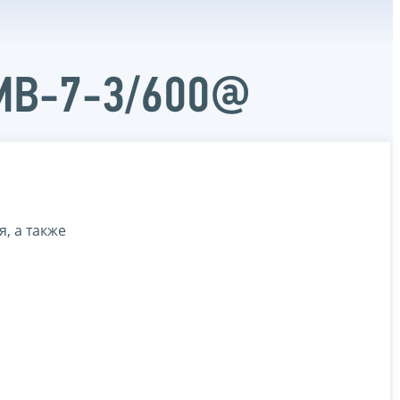
ММВ-7-3/600@
, а также