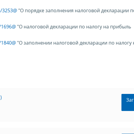
3/3253@
"О порядке заполнения налоговой декларации п
3/1696@
"О налоговой декларации по налогу на прибыль
3/1840@
"О заполнении налоговой декларации по налогу 
)
Заг