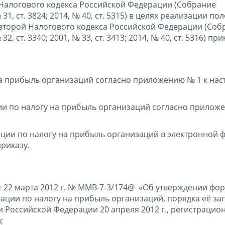
80 Налогового кодекса Российской Федерации (Собрание
1, ст. 3824; 2014, № 40, ст. 5315) в целях реализации п
 второй Налогового кодекса Российской Федерации (Соб
 ст. 3340; 2001, № 33, ст. 3413; 2014, № 40, ст. 5316) пр
на прибыль организаций согласно приложению № 1 к на
и по налогу на прибыль организаций согласно приложе
ции по налогу на прибыль организаций в электронной 
риказу.
 22 марта 2012 г. № ММВ-7-3/174@ «Об утверждении фо
ации по налогу на прибыль организаций, порядка её за
 Российской Федерации 20 апреля 2012 г., регистрацио
;