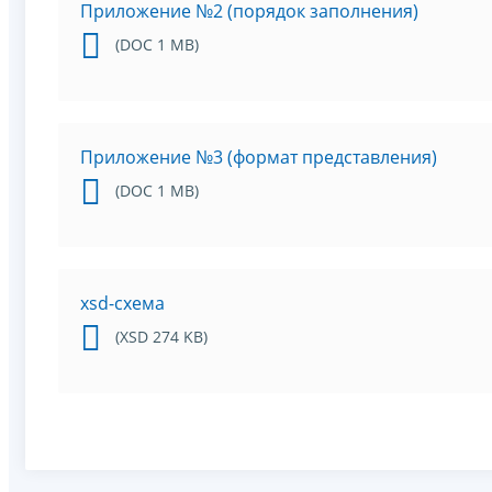
Приложение №2 (порядок заполнения)
(DOC 1 MB)
Приложение №3 (формат представления)
(DOC 1 MB)
xsd-схема
(XSD 274 KB)