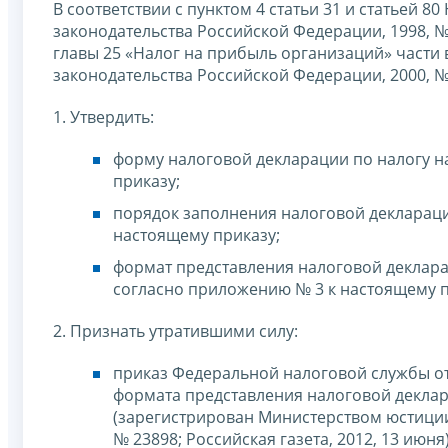
В соответствии с пунктом 4 статьи 31 и статьей 
законодательства Российской Федерации, 1998, № 3
главы 25 «Налог на прибыль организаций» части
законодательства Российской Федерации, 2000, № 32,
1. Утвердить:
форму налоговой декларации по налогу 
приказу;
порядок заполнения налоговой деклараци
настоящему приказу;
формат представления налоговой деклара
согласно приложению № 3 к настоящему п
2. Признать утратившими силу:
приказ Федеральной налоговой службы от
формата представления налоговой деклар
(зарегистрирован Министерством юстиции
№ 23898; Российская газета, 2012, 13 июня)