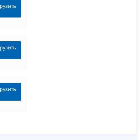
рузить
рузить
рузить