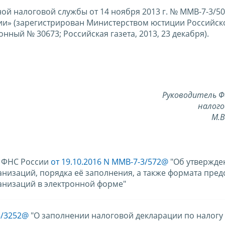
ой налоговой службы от 14 ноября 2013 г. № ММВ-7-3/5
ии» (зарегистрирован Министерством юстиции Российск
нный № 30673; Российская газета, 2013, 23 декабря).
Руководитель Ф
налого
М.
а ФНС России
от 19.10.2016 N ММВ-7-3/572@
"Об утвержд
анизаций, порядка её заполнения, а также формата пред
анизаций в электронной форме"
3/3252@
"О заполнении налоговой декларации по налогу