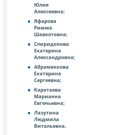
Юлия
Алексеевна;
Яфарова
Римма
Шавкетовна;
Спиридонова
Екатерина
Александровна;
Абраменкова
Екатерина
Сергеевна;
Каратаева
Марианна
Евгеньевна;
Лазутина
Людмила
Витальевна.