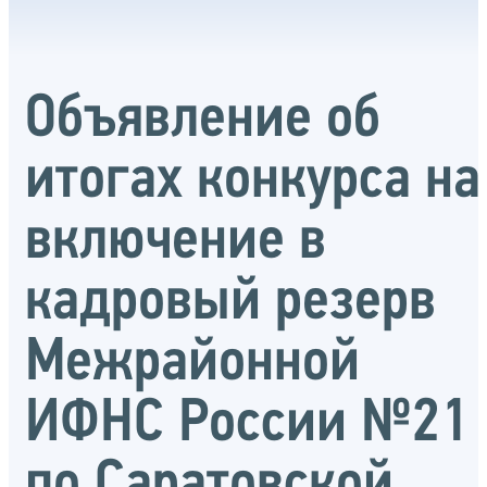
Объявление об
итогах конкурса на
включение в
кадровый резерв
Межрайонной
ИФНС России №21
по Саратовской