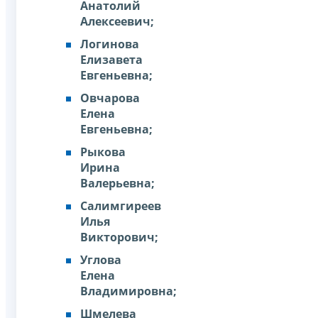
Анатолий
Алексеевич;
Логинова
Елизавета
Евгеньевна;
Овчарова
Елена
Евгеньевна;
Рыкова
Ирина
Валерьевна;
Салимгиреев
Илья
Викторович;
Углова
Елена
Владимировна;
Шмелева