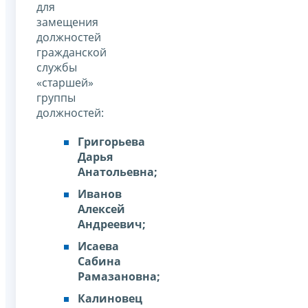
для
замещения
должностей
гражданской
службы
«старшей»
группы
должностей:
Григорьева
Дарья
Анатольевна;
Иванов
Алексей
Андреевич;
Исаева
Сабина
Рамазановна;
Калиновец