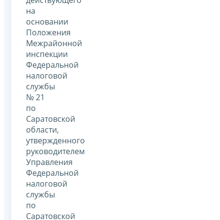
на
основании
Положения
Межрайонной
инспекции
Федеральной
налоговой
службы
№ 21
по
Саратовской
области,
утвержденного
руководителем
Управления
Федеральной
налоговой
службы
по
Саратовской