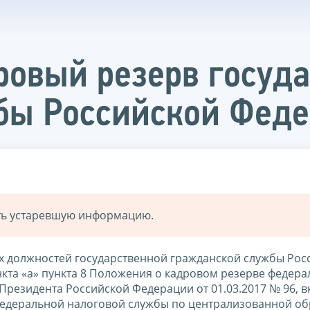
ровый резерв госуд
бы Российской Фед
ать устаревшую информацию.
х должностей государственной гражданской службы Рос
нкта «а» пункта 8 Положения о кадровом резерве федера
Президента Российской Федерации от 01.03.2017 № 96, 
едеральной налоговой службы по централизованной об