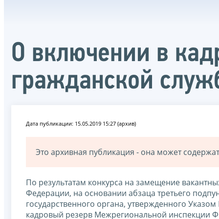
О включении в кад
гражданской служ
Дата публикации: 15.05.2019 15:27 (архив)
Это архивная публикация - она может содерж
По результатам конкурса на замещение вакантны
Федерации, на основании абзаца третьего подпу
государственного органа, утвержденного Указом 
кадровый резерв Межрегиональной инспекции Ф