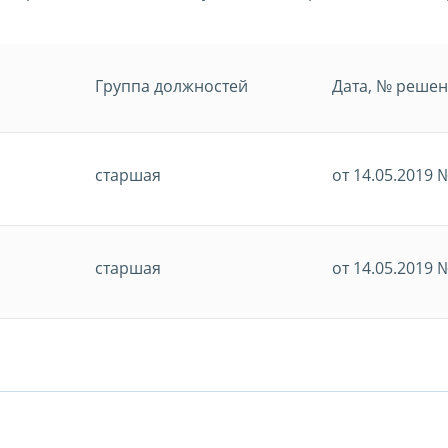
Группа должностей
Дата, № реше
старшая
от 14.05.2019 
старшая
от 14.05.2019 