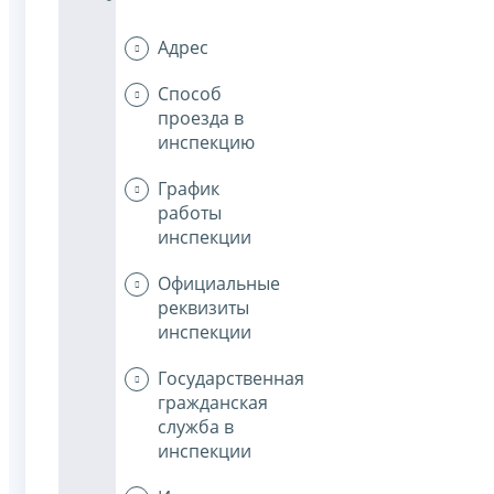
Адрес
Способ
проезда в
инспекцию
График
работы
инспекции
Официальные
реквизиты
инспекции
Государственная
гражданская
служба в
инспекции