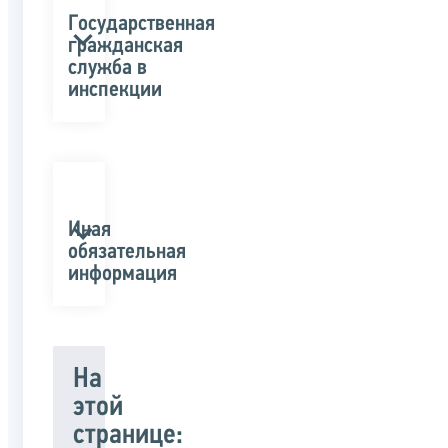
Государственная
гражданская
служба в
инспекции
Иная
обязательная
информация
На
этой
странице: