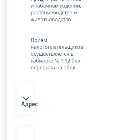
и табачных изделий,
растениеводство и
животноводство.
Прием
налогоплательщиков
осуществляется в
кабинете № 1.12 без
перерыва на обед.
Адрес