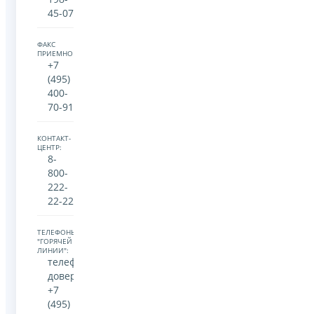
45-07
ФАКС
ПРИЕМНОЙ:
+7
(495)
400-
70-91
КОНТАКТ-
ЦЕНТР:
8-
800-
222-
22-22
ТЕЛЕФОНЫ
"ГОРЯЧЕЙ
ЛИНИИ":
телефон
доверия:
+7
(495)