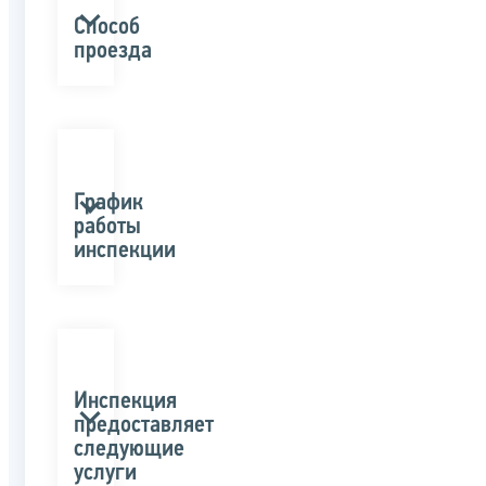
Способ
проезда
График
работы
инспекции
Инспекция
предоставляет
следующие
услуги